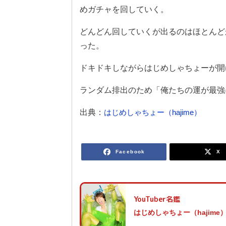
めガチャを回していく。
どんどん回していくが出るのはほとんど
った。
ドキドキしながらはじめしゃちょーが開
ランダム排出のため「俺たちの運が最強
出典：
はじめしゃちょー（hajime）
Facebook
X
YouTuber名鑑
はじめしゃちょー（hajime