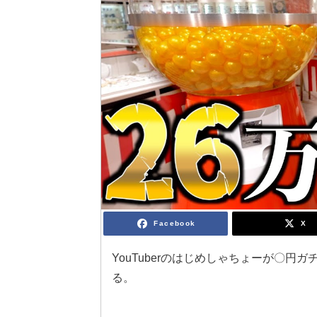
Facebook
X
YouTuberのはじめしゃちょーが〇円
る。