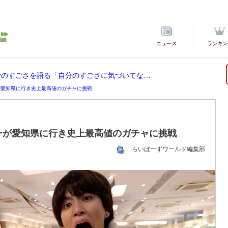
ニュース
ランキン
ホロライブ所属の宝鐘マリンが後輩VTuberのすごさを語る「自分のすごさに気づいてない」
が愛知県に行き史上最高値のガチャに挑戦
ーが愛知県に行き史上最高値のガチャに挑戦
らいばーずワールド編集部