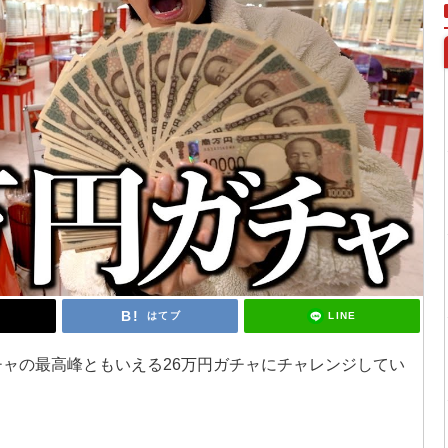
LINE
はてブ
ガチャの最高峰ともいえる26万円ガチャにチャレンジしてい