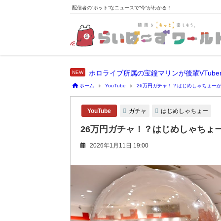
配信者の“ホット”なニュースで“今”がわかる！
ホーム
YouTube
26万円ガチャ！？はじめしゃちょー
ガチャ
はじめしゃちょー
YouTube
26万円ガチャ！？はじめしゃちょ
2026年1月11日 19:00