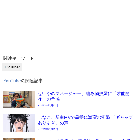
関連キーワード
VTuber
YouTube
の関連記事
せいやのマネージャー、編み物披露に「才能開
花」の予感
2026年8月6日
しなこ、新曲MVで黒髪に激変の衝撃 「ギャップ
ありすぎ」の声
2026年8月5日