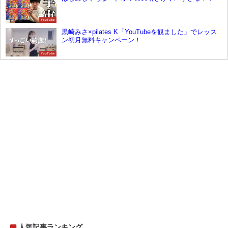
YouTube
黒崎みさ×pilates K「YouTubeを観ました」でレッス
ン初月無料キャンペーン！
YouTube
人気記事ランキング