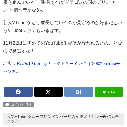
服を企んでいる”、罪揺えるは“ドラゴンの国のプリンセ
ス”と個性豊かな3人。
新人VTuberがどう成長していくのか見守るのが好きだとい
うVTuberファンもいるはず。
11月22日に初めてのYouTube生配信が行われるとのことな
ので見逃すな！
出典：
Re:AcT Gaming-リアクトゲーミング- | 公式YouTubeチ
ャンネル
LINE
人気VTuberグループに新メンバー加入が決定！リレー配信もチ
ェック