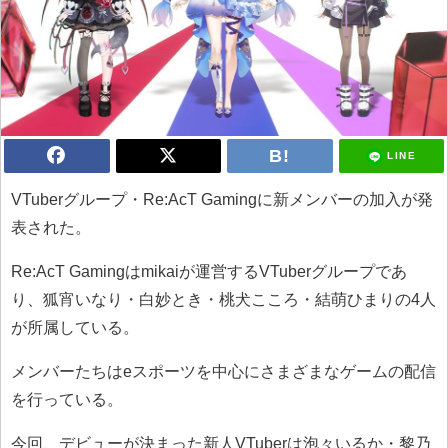
LINE
VTuberグループ・Re:AcT Gamingに新メンバーの加入が発
表された。
Re:AcT Gamingはmikaiが運営するVTuberグループであ
り、狐宵いなり・白妙とき・桃犬こころ・結萌ひまりの4人
が所属している。
メンバーたちはeスポーツを中心にさまざまなゲームの配信
を行っている。
今回、デビューが決まった新人VTuberは泡々いるか・黎乃