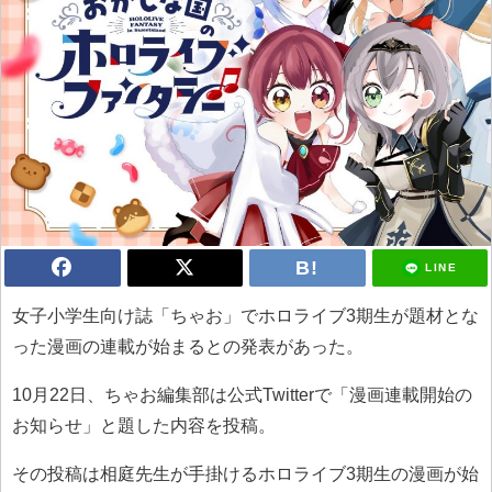
LINE
女子小学生向け誌「ちゃお」でホロライブ3期生が題材とな
った漫画の連載が始まるとの発表があった。
10月22日、ちゃお編集部は公式Twitterで「漫画連載開始の
お知らせ」と題した内容を投稿。
その投稿は相庭先生が手掛けるホロライブ3期生の漫画が始