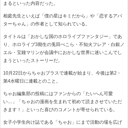
まるといった内容だった。
相庭先生といえば「僕の星はキミだから」や「恋するアバ
ターちゃん」の作者として知られている。
タイトルは「おかしな国のホロライブファンタジー」であ
り、ホロライブ3期生の兎田ぺこら・不知火フレア・白銀ノ
エル・宝鐘マリンが会議中におかしな世界に迷いこんでし
まうといったストーリーだ。
10月22日からちゃおプラスで連載が始まり、今後は第2・
第4水曜日に連載とのこと。
ちゃお編集部の投稿にはファンからの「たいへん可愛
い…」「ちゃおの漫画を生まれて初めて読まさせていただ
きます！」といった喜びのコメントが寄せられている。
女子小学生向け誌である「ちゃお」にまで活動の場を広げ