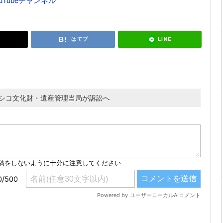
ouTubeチャンネル
LINE
はてブ
、メキシコ文化財・遺産管理当局が訴訟へ