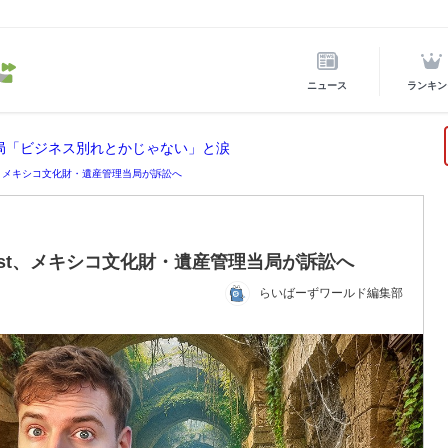
ニュース
ランキン
局「ビジネス別れとかじゃない」と涙
ast、メキシコ文化財・遺産管理当局が訴訟へ
Beast、メキシコ文化財・遺産管理当局が訴訟へ
らいばーずワールド編集部