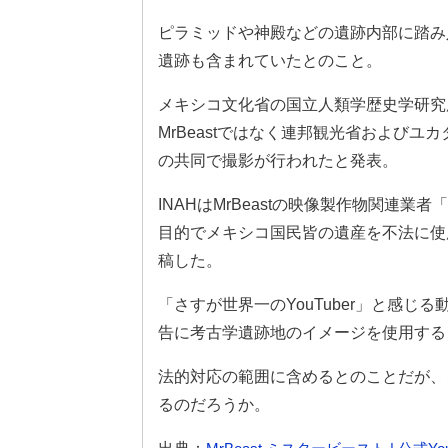
ピラミッドや神殿などの遺跡内部に踏み
遺跡も含まれていたとのこと。
メキシコ文化省の国立人類学歴史学研究
MrBeastではなく連邦観光省および
の共同で撮影が行われたと発表。
INAHはMrBeastの映像製作物関連
目的でメキシコ国民皆の遺産を不法に使用
稿した。
「さすが世界一のYouTuber」と感じ
告に考古学遺跡地のイメージを使用する
法的対応の範囲に含めるとのことだが、これに
るのだろうか。