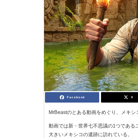
Facebook
X
MrBeastのとある動画をめぐり、メ
動画では新・世界七不思議の1つである
大きいメキシコの遺跡に訪れている。