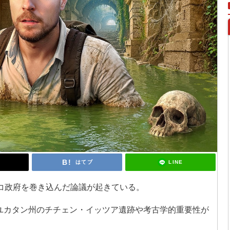
LINE
はてブ
キシコ政府を巻き込んだ論議が起きている。
ユカタン州のチチェン・イッツア遺跡や考古学的重要性が