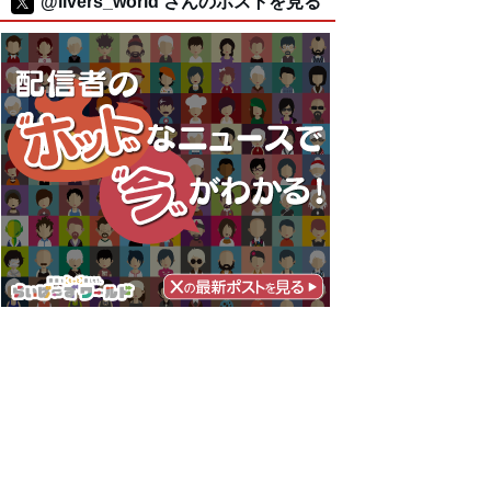
@livers_world さんのポストを見る