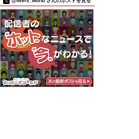
@livers_world さんのポストを見る