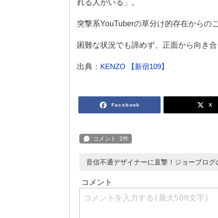
れる人がいる」。
突撃系YouTuberの草分け的存在か
困難な状況でも諦めず、正面から向き合
出典：
KENZO 【新宿109】
Facebook
X
音信不通デザイナーに直撃！ジョーブログの