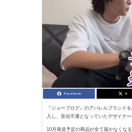
Facebook
X
『ジョーブログ』のアパレルブランドをめ
入し、音信不通となっていたデザイナー
10月発送予定の商品が全て届かなくなると