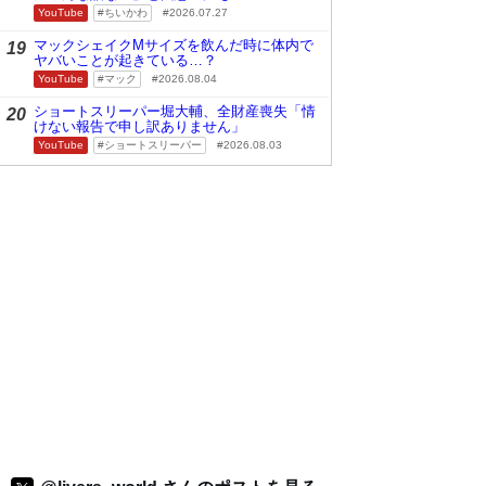
YouTube
ちいかわ
2026.07.27
マックシェイクMサイズを飲んだ時に体内で
19
ヤバいことが起きている…？
YouTube
マック
2026.08.04
ショートスリーパー堀大輔、全財産喪失「情
20
けない報告で申し訳ありません」
YouTube
ショートスリーパー
2026.08.03