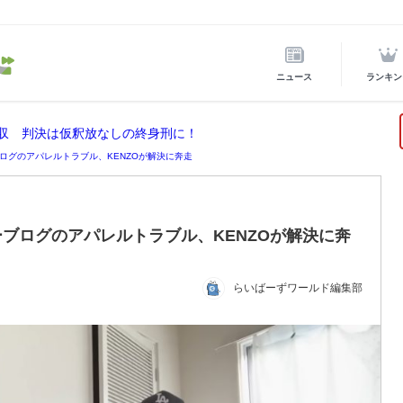
ニュース
ランキン
没収 判決は仮釈放なしの終身刑に！
ログのアパレルトラブル、KENZOが解決に奔走
ブログのアパレルトラブル、KENZOが解決に奔
らいばーずワールド編集部