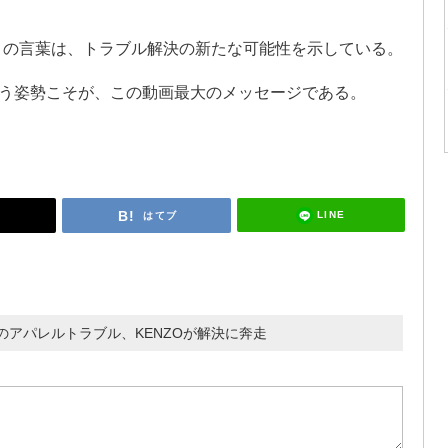
らのこの言葉は、トラブル解決の新たな可能性を示している。
う姿勢こそが、この動画最大のメッセージである。
LINE
はてブ
アパレルトラブル、KENZOが解決に奔走