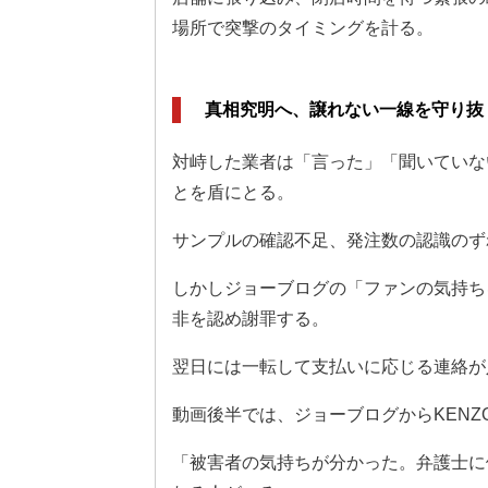
場所で突撃のタイミングを計る。
真相究明へ、譲れない一線を守り抜
対峙した業者は「言った」「聞いていな
とを盾にとる。
サンプルの確認不足、発注数の認識のず
しかしジョーブログの「ファンの気持ち
非を認め謝罪する。
翌日には一転して支払いに応じる連絡が
動画後半では、ジョーブログからKENZ
「被害者の気持ちが分かった。弁護士に