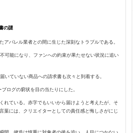
書の謎
たアパレル業者との間に生じた深刻なトラブルである。
送不可能になり、ファンへの約束が果たせない状況に追い
、届いていない商品への請求書も次々と到着する。
ョーブログの窮状を目の当たりにした。
くれている。赤字でもいいから届けようと考えたが、そ
言葉には、クリエイターとしての責任感と悔しさがにじ
瞬間。健造は慎重に対象者の後を追い、人目につかない