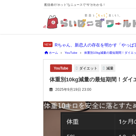
配信者の“ホット”なニュースで“今”がわかる！
Rちゃん、新恋人の存在を明かす「やっぱ
ホーム
YouTube
体重別10kg減量の最短期間！ダイエッ
ダイエット
減量
YouTube
体重別10kg減量の最短期間！ダイエ
2025年9月19日 23:00