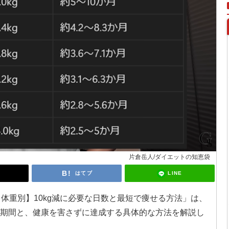
片倉岳人/ダイエットの知恵袋
LINE
はてブ
体重別】10kg減に必要な日数と最短で痩せる方法」は、
な期間と、健康を害さずに達成する具体的な方法を解説し