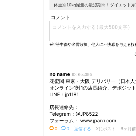
体重別10kg減量の最短期間！ダイエット系Y