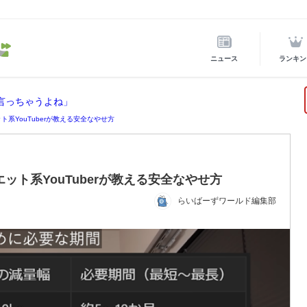
ニュース
ランキン
言っちゃうよね」
ト系YouTuberが教える安全なやせ方
ット系YouTuberが教える安全なやせ方
らいばーずワールド編集部