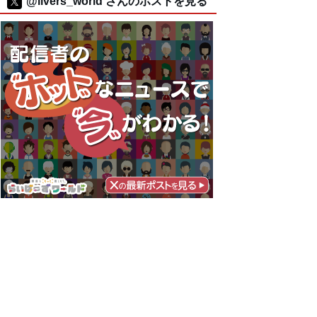
@livers_world さんのポストを見る