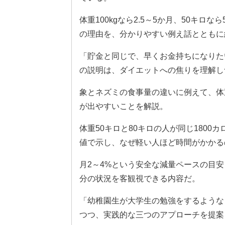
体重100kgなら2.5～5か月、50キ
の理由を、分かりやすい例え話とともに
「貯金と同じで、早くお金持ちになりた
の説明は、ダイエットへの焦りを理解し
象とネズミの食事量の違いに例えて、体
が出やすいことを解説。
体重50キロと80キロの人が同じ180
値で示し、なぜ軽い人ほど時間がかかる
月2～4%という安全な減量ペースの目
分の状況を客観視できる内容だ。
「幼稚園生が大学生の勉強をするような
つつ、実践的な三つのアプローチを提案