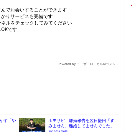
かす「や
ホモサピ、離婚報告を翌日撤回「す
みません、離婚してませんでした」
2026年8月6日