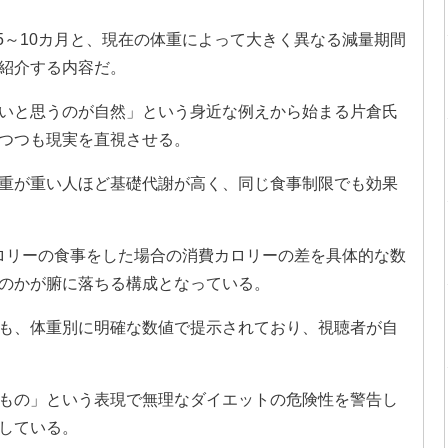
ロなら5～10カ月と、現在の体重によって大きく異なる減量期間
紹介する内容だ。
いと思うのが自然」という身近な例えから始まる片倉氏
つつも現実を直視させる。
重が重い人ほど基礎代謝が高く、同じ食事制限でも効果
0カロリーの食事をした場合の消費カロリーの差を具体的な数
のかが腑に落ちる構成となっている。
安も、体重別に明確な数値で提示されており、視聴者が自
もの」という表現で無理なダイエットの危険性を警告し
している。