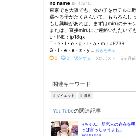
関連キーワード
ダイエット
減量
YouTube
の関連記事
Rちゃん、新恋人の存在を明
っぱ言っちゃうよね」
2026年8月6日