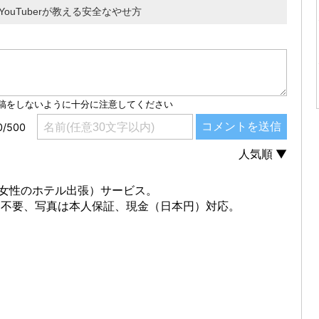
ouTuberが教える安全なやせ方