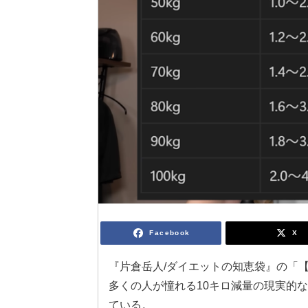
Facebook
X
『片倉岳人/ダイエットの知恵袋』の「【
多くの人が憧れる10キロ減量の現実的
ている。