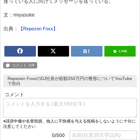
迷っている人に向けてメッセージを送っている。
文：miyasuke
出典：
【Repezen Foxx】
LINE
Repezen FoxxのDJ社長が総額250万円の整形についてYouTube
で告白