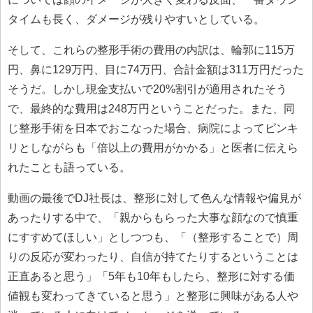
タイムも長く、ダメージが残りやすいとしている。
そして、これらの整形手術の費用の内訳は、輪郭に115万
円、鼻に129万円、目に74万円、合計金額は311万円だった
そうだ。しかし現金支払いで20%割引が適用されたそう
で、最終的な費用は248万円ということだった。また、同
じ整形手術を日本でおこなった場合、病院によってピンキ
リとしながらも「倍以上の費用がかかる」と医者に伝えら
れたことも語っている。
動画の最後でDJ社長は、整形に対して色んな情報や偏見が
あったりする中で、「親からもらった大事な顔なので慎重
にすすめてほしい」としつつも、「（整形することで）周
りの反応が変わったり、自信が持てたりするということは
正直あると思う」「5年も10年もしたら、整形に対する価
値観も変わってきていると思う」と整形に興味がある人や