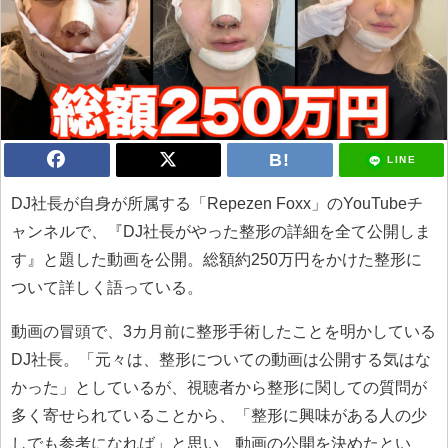
LINE
DJ社長が自身が所属する「Repezen Foxx」のYouTubeチ
ャンネルで、『DJ社長がやった整形の詳細を全て公開しま
す』と題した動画を公開。総額約250万円をかけた整形に
ついて詳しく語っている。
動画の冒頭で、3カ月前に整形手術したことを明かしている
DJ社長。「元々は、整形についての動画は公開する気はな
かった」としているが、視聴者から整形に関しての質問が
多く寄せられていることから、「整形に興味がある人の少
しでも参考になれば」と思い、動画の公開を決めたとい