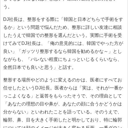
う。
DJ社長は、整形をする際に「韓国と日本どちらで手術をす
るか」という問題で悩んだため、整形に詳しい友達に相談
したうえで韓国での整形を選んだという。実際に手術を受
けてみてDJ社長は、「俺の意見的には、韓国でやった方が
良い」「ガッツリ整形するなら韓国を勧めるかな～」とし
ながらも、「バレない程度にちょっといじるくらいなら、
全然日本でも良いと思う」と話す。
整形する場所やどのように変えるのかは、医者にすべてお
任せしたというDJ社長。医者からは「実は、それが一番か
っこよくなる」と返答をもらったそうで、その理由として
「あなたの理想の目や鼻が、あなたの顔に合うかどうかは
分からない」といわれたことを語っている。そのうえで、
輪郭、鼻、目を大きく手術したと明かしており、特に輪郭
については顔のイメージが大きく変わる反面、一番ダウン