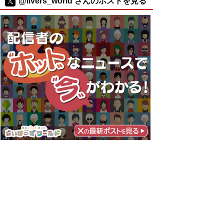
@livers_world さんのポストを見る