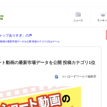
ニュース
ランキン
ギャップありすぎ」の声
ート動画の最新市場データを公開 投稿カテゴリ1位はゲーム
ョート動画の最新市場データを公開 投稿カテゴリ1位
らいばーずワールド編集部