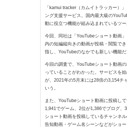
「kamui tracker（カムイトラッ
ング支援サービス。国内最大級のYouTu
動に役立つ機能が組み込まれているツー
今回、同社は「YouTubeショート動画」
内の短編縦向きの動画が投稿・閲覧できる
指し、YouTubeのなかでも新しい機能
今回の調査で、YouTubeショート動
っていることがわかった。サービスを始
が、2021年の5月末には28倍の3,154
いう。
また、YouTubeショート動画に投稿
1,941でゲーム、2位が1,386でブログ
ショート動画を投稿しているチャンネル
告知動画・ゲーム名シーンなどがショー