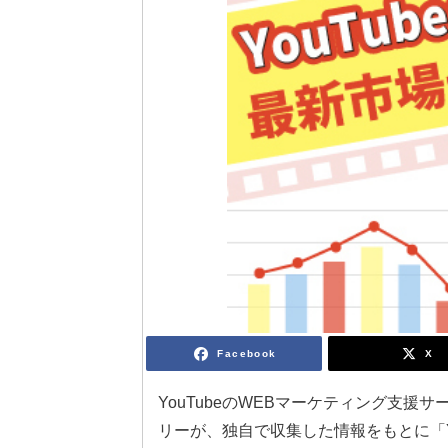
Facebook
X
YouTubeのWEBマーケティング支
リーが、独自で収集した情報をもとに「Y