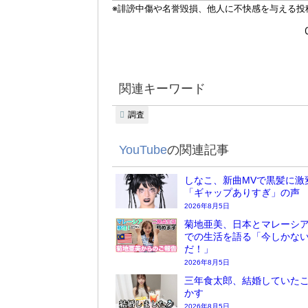
関連キーワード
調査
YouTube
の関連記事
しなこ、新曲MVで黒髪に激
「ギャップありすぎ」の声
2026年8月5日
菊地亜美、日本とマレーシア
での生活を語る「今しかな
だ！」
2026年8月5日
三年食太郎、結婚していた
かす
2026年8月5日