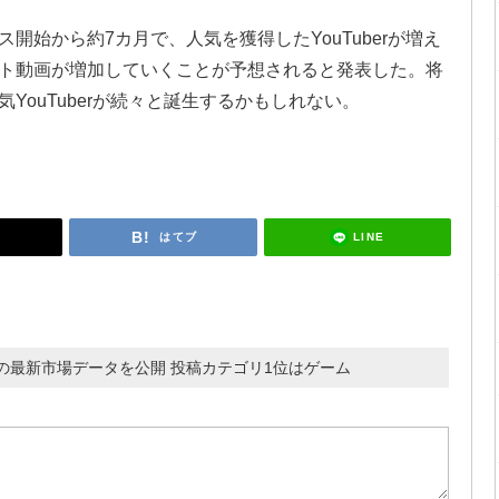
ス開始から約7カ月で、人気を獲得したYouTuberが増え
ョート動画が増加していくことが予想されると発表した。将
気YouTuberが続々と誕生するかもしれない。
LINE
はてブ
画の最新市場データを公開 投稿カテゴリ1位はゲーム