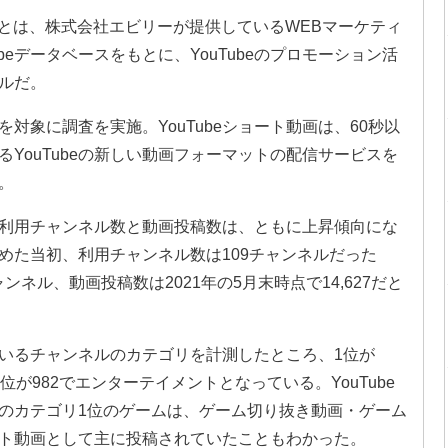
カー）」とは、株式会社エビリーが提供しているWEBマーケティ
beデータベースをもとに、YouTubeのプロモーション活
ルだ。
を対象に調査を実施。YouTubeショート動画は、60秒以
YouTubeの新しい動画フォーマットの配信サービスを
だ。
画の利用チャンネル数と動画投稿数は、ともに上昇傾向にな
めた当初、利用チャンネル数は109チャンネルだった
チャンネル、動画投稿数は2021年の5月末時点で14,627だと
しているチャンネルのカテゴリを計測したところ、1位が
、3位が982でエンターテイメントとなっている。YouTube
のカテゴリ1位のゲームは、ゲーム切り抜き動画・ゲーム
ト動画として主に投稿されていたこともわかった。