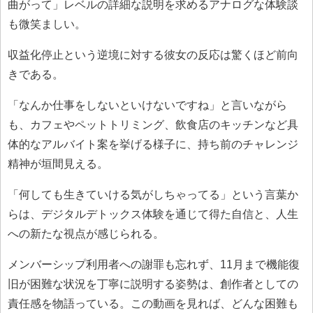
曲がって」レベルの詳細な説明を求めるアナログな体験談
も微笑ましい。
収益化停止という逆境に対する彼女の反応は驚くほど前向
きである。
「なんか仕事をしないといけないですね」と言いながら
も、カフェやペットトリミング、飲食店のキッチンなど具
体的なアルバイト案を挙げる様子に、持ち前のチャレンジ
精神が垣間見える。
「何しても生きていける気がしちゃってる」という言葉か
らは、デジタルデトックス体験を通じて得た自信と、人生
への新たな視点が感じられる。
メンバーシップ利用者への謝罪も忘れず、11月まで機能復
旧が困難な状況を丁寧に説明する姿勢は、創作者としての
責任感を物語っている。この動画を見れば、どんな困難も