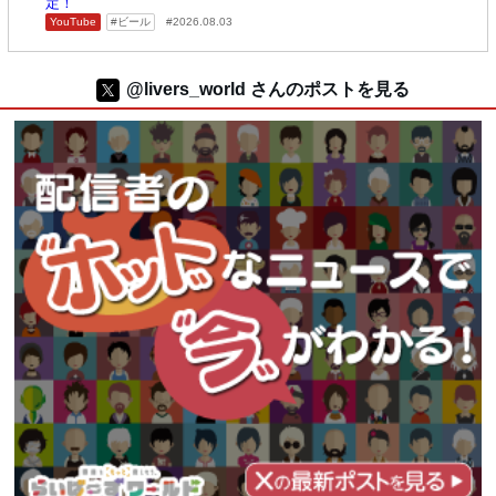
定！
YouTube
ビール
2026.08.03
@livers_world さんのポストを見る