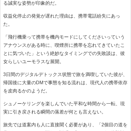
る誠実な姿勢が印象的だ。
収益化停止の発覚が遅れた理由は、携帯電話紛失にあっ
た。
「飛行機乗って携帯を機内モードにしてくださいっていう
アナウンスがある時に、喫煙所に携帯を忘れてきていたこ
とに気づいた」という絶妙なタイミングでの失敗談は、彼
女らしいユーモラスな展開。
3日間のデジタルデトックス状態で旅を満喫していた彼が、
帰国後に大量のDMで事態を知る流れは、現代人の携帯依存
を皮肉るかのようだ。
シュノーケリングを楽しんでいた平和な時間から一転、現
実に引き戻される瞬間の落差が何とも言えない。
旅先では道案内も人に直接聞く必要があり、「2個目の道を