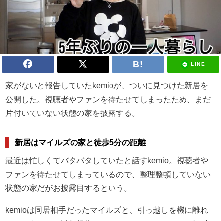
LINE
家がないと報告していたkemioが、ついに見つけた新居を
公開した。視聴者やファンを待たせてしまったため、まだ
片付いていない状態の家を披露する。
新居はマイルズの家と徒歩5分の距離
最近は忙しくてバタバタしていたと話すkemio。視聴者や
ファンを待たせてしまっているので、整理整頓していない
状態の家だがお披露目するという。
kemioは同居相手だったマイルズと、引っ越しを機に離れ