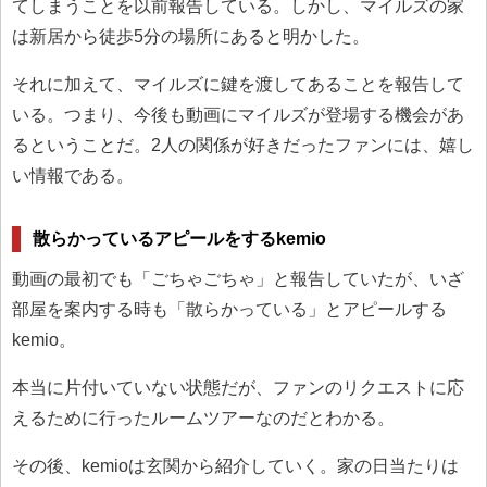
てしまうことを以前報告している。しかし、マイルズの家
は新居から徒歩5分の場所にあると明かした。
それに加えて、マイルズに鍵を渡してあることを報告して
いる。つまり、今後も動画にマイルズが登場する機会があ
るということだ。2人の関係が好きだったファンには、嬉し
い情報である。
散らかっているアピールをするkemio
動画の最初でも「ごちゃごちゃ」と報告していたが、いざ
部屋を案内する時も「散らかっている」とアピールする
kemio。
本当に片付いていない状態だが、ファンのリクエストに応
えるために行ったルームツアーなのだとわかる。
その後、kemioは玄関から紹介していく。家の日当たりは