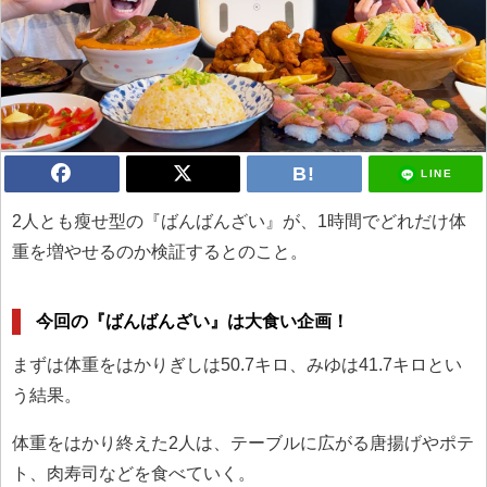
LINE
2人とも瘦せ型の『ばんばんざい』が、1時間でどれだけ体
重を増やせるのか検証するとのこと。
今回の『ばんばんざい』は大食い企画！
まずは体重をはかりぎしは50.7キロ、みゆは41.7キロとい
う結果。
体重をはかり終えた2人は、テーブルに広がる唐揚げやポテ
ト、肉寿司などを食べていく。