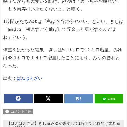
喋りながらも大食いを続け、みゆは「めっちゃお腹痛い」
「もう肉寿司いきたくないよ」と嘆く。
1時間がたちみゆは「私は本当に今ヤバい」といい、ぎしは
「俺はね、初速すごく飛ばして貯金した気がするんだよ
ね」という。
体重をはかった結果、ぎしは51.9キロで1.2キロ増量、みゆ
は43.1キロで１.4キロ増量したことにより、みゆの勝利と
なった。
出典：
ばんばんざい
LINE
【ばんばんざい】ぎし＆みゆが爆食して1時間でどれだけ太れる