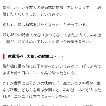
偶然、お互いが友人の結婚式に参加していたようで、「結
婚したくなりました」というみゆ。
ぎしも「俺もね式あげたくなった」と語っている。
残り46分の時点でかなりきつくなってきたようで、みゆは
「嘘だ、時間止めたでしょ」と驚いた表情を見せた。
体重増やし大食いの結果は・・・
飛行機に乗る前に餃子を食べたというみゆは、げっぷもで
きず自分の口のニンニク臭で酔ったという。
ぎしが世界に自分だけの状態で「一生ニンニク料理or一生
ネギ料理」どちらを選ぶか聞くと、みゆは「ネギが入った
料理、ニンニクは本当にノー」と拒否。