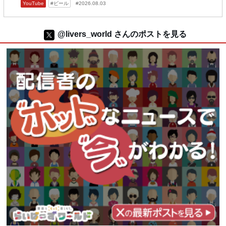
YouTube
ビール
2026.08.03
@livers_world さんのポストを見る