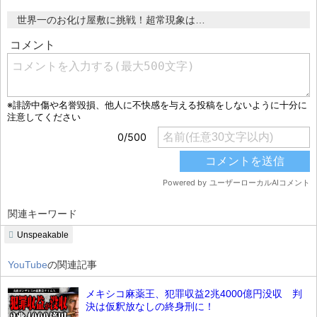
世界一のお化け屋敷に挑戦！超常現象は…
関連キーワード
Unspeakable
YouTube
の関連記事
メキシコ麻薬王、犯罪収益2兆4000億円没収 判
決は仮釈放なしの終身刑に！