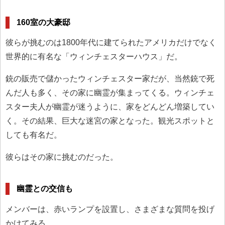
160室の大豪邸
彼らが挑むのは1800年代に建てられたアメリカだけでなく
世界的に有名な「ウィンチェスターハウス」だ。
銃の販売で儲かったウィンチェスター家だが、当然銃で死
んだ人も多く、その家に幽霊が集まってくる。ウィンチェ
スター夫人が幽霊が迷うように、家をどんどん増築してい
く。その結果、巨大な迷宮の家となった。観光スポットと
しても有名だ。
彼らはその家に挑むのだった。
幽霊との交信も
メンバーは、赤いランプを設置し、さまざまな質問を投げ
かけてみる。