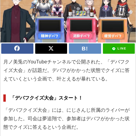
LINE
月ノ美兎のYouTubeチャンネルで公開された、「デバフク
イズ大会」が話題だ。デバフがかかった状態でクイズに答
えていくという企画で、叶とえるが暴れている。
「デバフクイズ大会」スタート！
「デバフクイズ大会」には、にじさんじ所属のライバーが
参加した。司会は夢追翔で、参加者はデバフがかかった状
態でクイズに答えるという企画だ。