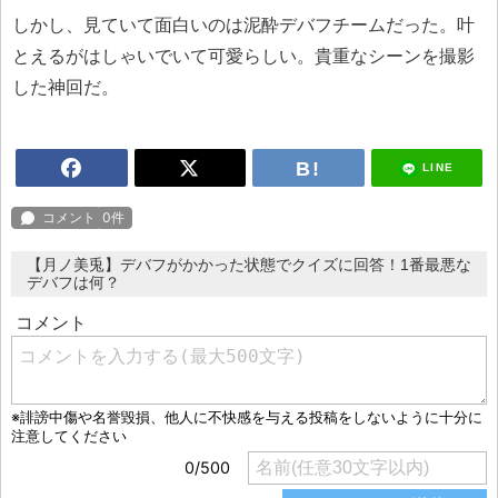
しかし、見ていて面白いのは泥酔デバフチームだった。叶
とえるがはしゃいでいて可愛らしい。貴重なシーンを撮影
した神回だ。
LINE
【月ノ美兎】デバフがかかった状態でクイズに回答！1番最悪な
デバフは何？