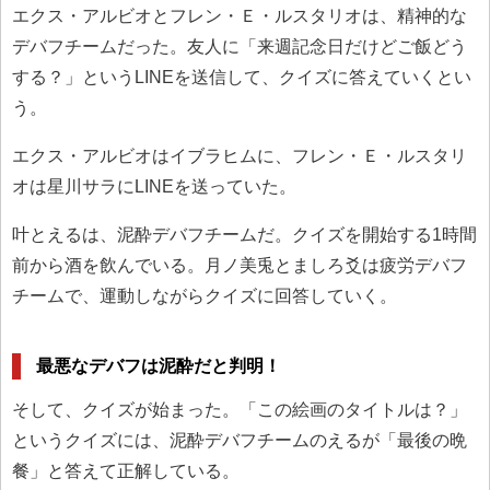
エクス・アルビオとフレン・Ｅ・ルスタリオは、精神的な
デバフチームだった。友人に「来週記念日だけどご飯どう
する？」というLINEを送信して、クイズに答えていくとい
う。
エクス・アルビオはイブラヒムに、フレン・Ｅ・ルスタリ
オは星川サラにLINEを送っていた。
叶とえるは、泥酔デバフチームだ。クイズを開始する1時間
前から酒を飲んでいる。月ノ美兎とましろ爻は疲労デバフ
チームで、運動しながらクイズに回答していく。
最悪なデバフは泥酔だと判明！
そして、クイズが始まった。「この絵画のタイトルは？」
というクイズには、泥酔デバフチームのえるが「最後の晩
餐」と答えて正解している。