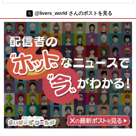
@livers_world さんのポストを見る