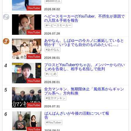
6000万人
YouTube
2026.08.02
ヘビースモーカーのYouTuber、不摂生が原因で
2
の入院＆手術を報告
ヘビースモーカー
YouTube
2026.07.28
あやなん、しばゆーの今カノに嫉妬していると
3
明かす「いつまでも自分のものみたいに…」
あやなん
YouTube
2026.08.01
プロスピYouTuberやちゃお。メンバーからのい
4
じめを告発し、相手も名指しで批判
いじめ
YouTube
2026.08.01
全力マンキン、無期限休止「風俗系からギャン
5
ブル系へ」方向転換
全力マンキン
YouTube
2026.07.31
ばんばんざいが今後の活動について報
6
告
YouTuber
YouTube
2026.08.01