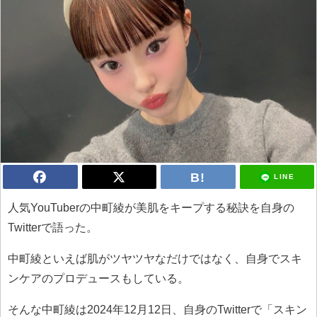
LINE
人気YouTuberの中町綾が美肌をキープする秘訣を自身の
Twitterで語った。
中町綾といえば肌がツヤツヤなだけではなく、自身でスキ
ンケアのプロデュースもしている。
そんな中町綾は2024年12月12日、自身のTwitterで「スキン