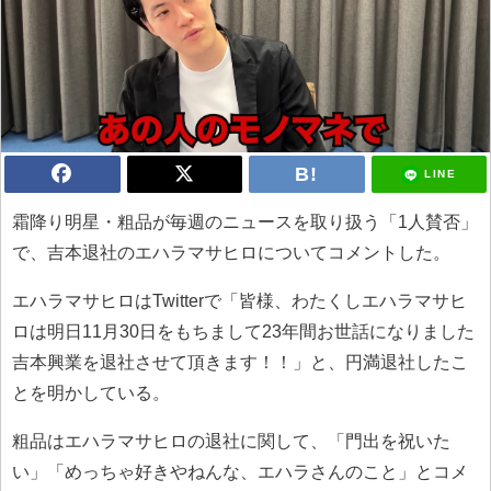
LINE
霜降り明星・粗品が毎週のニュースを取り扱う「1人賛否」
で、吉本退社のエハラマサヒロについてコメントした。
エハラマサヒロはTwitterで「皆様、わたくしエハラマサヒ
ロは明日11月30日をもちまして23年間お世話になりました
吉本興業を退社させて頂きます！！」と、円満退社したこ
とを明かしている。
粗品はエハラマサヒロの退社に関して、「門出を祝いた
い」「めっちゃ好きやねんな、エハラさんのこと」とコメ