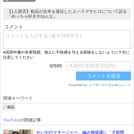
【1人賛否】粗品が吉本を退社したエハラマサヒロについて語る
「めっちゃ好きやねんな」
関連キーワード
粗品
YouTube
の関連記事
せいやのマネージャー、編み物披露に「才能開