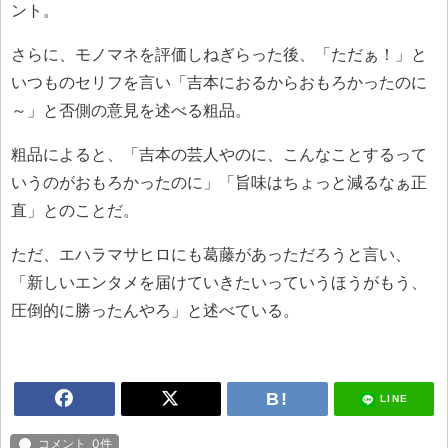
ント。
さらに、モノマネを評価しねぎらった後、「ただぁ！」と
いつものセリフを言い「吉本におるからおもろかったのに
～」と否側の意見を述べる粗品。
粗品によると、「吉本の芸人やのに、こんなことするって
いうのがおもろかったのに」「旨味はちょっと減るなぁ正
直」とのことだ。
ただ、エハラマサヒロにも葛藤があっただろうと言い、
「新しいエンタメを届けていきたいっていうほうがもう、
圧倒的に勝ったんやろ」と述べている。
LINE