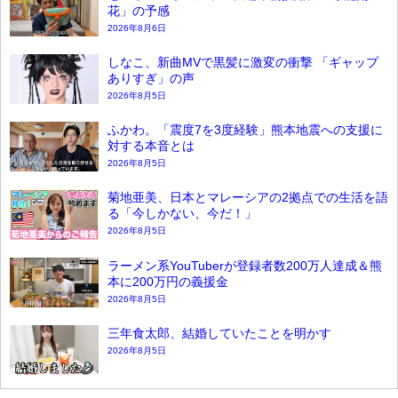
花」の予感
2026年8月6日
しなこ、新曲MVで黒髪に激変の衝撃 「ギャップ
ありすぎ」の声
2026年8月5日
ふかわ。「震度7を3度経験」熊本地震への支援に
対する本音とは
2026年8月5日
菊地亜美、日本とマレーシアの2拠点での生活を語
る「今しかない、今だ！」
2026年8月5日
ラーメン系YouTuberが登録者数200万人達成＆熊
本に200万円の義援金
2026年8月5日
三年食太郎、結婚していたことを明かす
2026年8月5日