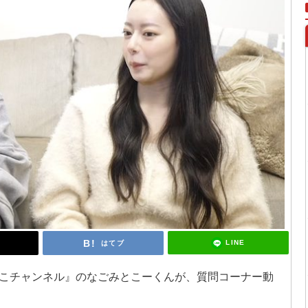
LINE
はてブ
こなこチャンネル』のなごみとこーくんが、質問コーナー動