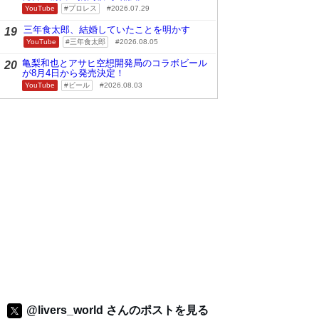
YouTube
プロレス
2026.07.29
三年食太郎、結婚していたことを明かす
19
YouTube
三年食太郎
2026.08.05
亀梨和也とアサヒ空想開発局のコラボビール
20
が8月4日から発売決定！
YouTube
ビール
2026.08.03
@livers_world さんのポストを見る