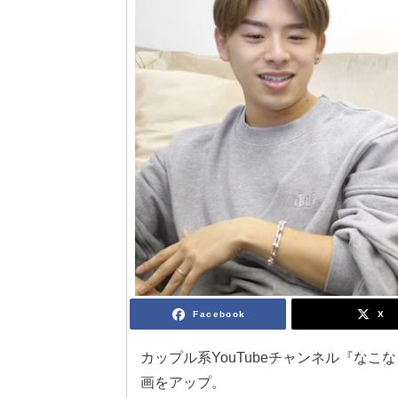
Facebook
X
カップル系YouTubeチャンネル『な
画をアップ。