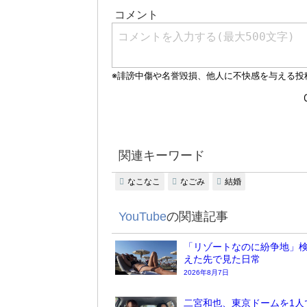
関連キーワード
なこなこ
なごみ
結婚
YouTube
の関連記事
「リゾートなのに紛争地」検
えた先で見た日常
2026年8月7日
二宮和也、東京ドームを1人