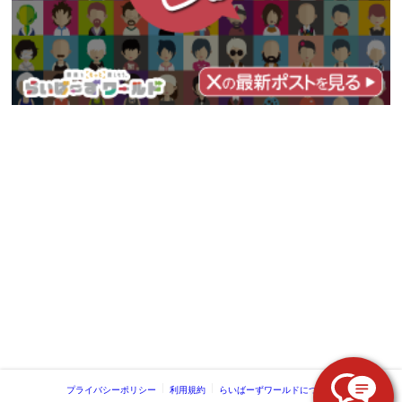
プライバシーポリシー
利用規約
らいばーずワールドについて