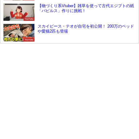
【物づくり系Vtuber】雑草を使って古代エジプトの紙
「パピルス」作りに挑戦！
YouTube
スカイピース・テオが自宅を初公開！ 200万のベッド
や愛猫2匹も登場
YouTube