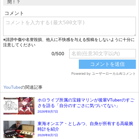
間！？
YouTube
の関連記事
ホロライブ所属の宝鐘マリンが後輩VTuberのすご
さを語る「自分のすごさに気づいてない」
2026年8月7日
東海オンエア・としみつ、自身が所有する高級腕
時計を紹介
2026年8月7日