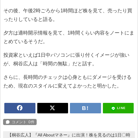
その後、午後2時ごろから1時間ほど株を見て、売ったり買
ったりしていると語る。
夕方は適時開示情報を見て、1時間くらい内容をノートにま
とめているそうだ。
投資家といえば1日中パソコンに張り付くイメージが強い
が、桐谷広人は「時間の無駄」だと話す。
さらに、長時間のチェックは心身ともにダメージを受ける
ため、現在のスタイルに変えてよかったと明かした。
LINE
【桐谷広人】『All Aboutマネー』に出演！株を見るのは1日〇時