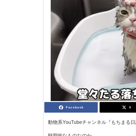
Facebook
X
動物系YouTubeチャンネル『もちま
時期的なものなのか。