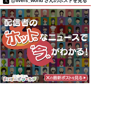
@livers_world さんのポストを見る