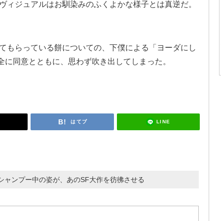
ヴィジュアルはお馴染みのふくよかな様子とは真逆だ。
てもらっている餅についての、下僕による「ヨーダにし
全に同意とともに、思わず吹き出してしまった。
LINE
はてブ
シャンプー中の姿が、あのSF大作を彷彿させる