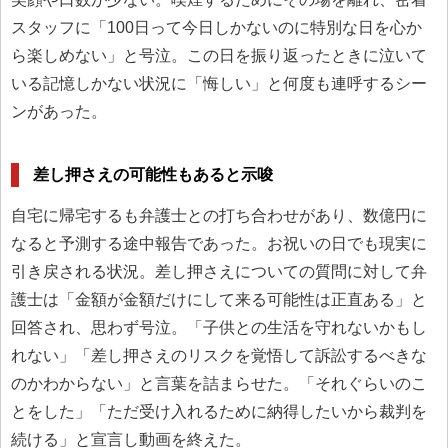
スタッフに「100日って今日しかないのに特別な日を心か
ら楽しめない」と号泣。この日を振り返ったときに泣いて
いる記憶しかない状況に「悔しい」と何度も連呼するシー
ンがあった。
差し押さえの可能性もあると示唆
自宅に帰宅するも弁護士との打ち合わせがあり、数億円に
なると予測する途中報告であった。お祝いの日でも現実に
引き戻される状況。差し押さえについての質問に対して弁
護士は「金額が金額だけにして来る可能性は正直ある」と
回答され、思わず号泣。「子供との生活を守れないかもし
れない」「差し押さえのリスクを覚悟して訴訟するべきな
のかわからない」と言葉を詰まらせた。「それぐらいのこ
とをした」「ただ受け入れるために納得したいから裁判を
続ける」と宣言し動画を終えた。