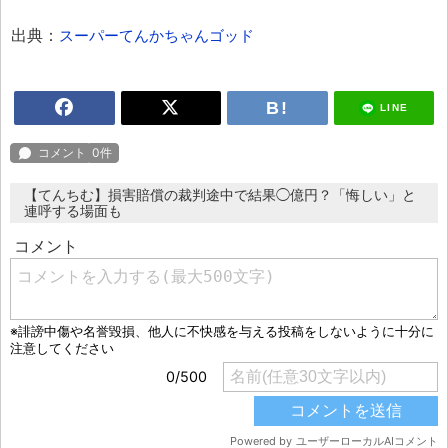
出典：
スーパーてんかちゃんゴッド
LINE
【てんちむ】損害賠償の裁判途中で結果◯億円？「悔しい」と
連呼する場面も