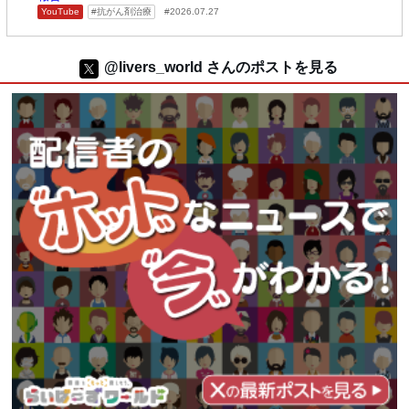
YouTube
抗がん剤治療
2026.07.27
@livers_world さんのポストを見る