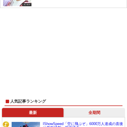
たジャニーズ
エンタメ
人気記事ランキング
最新
全期間
IShowSpeed「空に飛ぶぞ」6000万人達成の直後
1