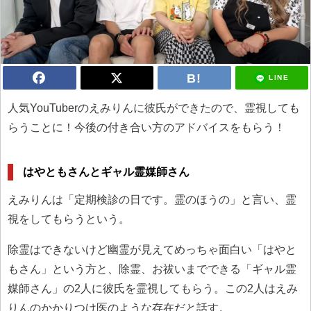
LINE
人気YouTuberのえみりんに彼氏ができたので、霊視しても
らうことに！今後の付き合い方のアドバイスをもらう！
はやともさんとギャル霊媒師さん
えみりんは「定期検診の日です。霊のほうの」と言い、霊
視をしてもらうという。
除霊はできないけど幽霊が見えてめっちゃ面白い「はやと
もさん」という方と、除霊、お祓いまでできる「ギャル霊
媒師さん」の2人に彼氏を霊視してもらう。この2人はえみ
りんのかかりつけ医のような存在だと話す。