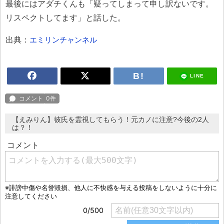
最後にはアダチくんも「疑ってしまって申し訳ないです。
リスペクトしてます」と話した。
出典：
エミリンチャンネル
LINE
【えみりん】彼氏を霊視してもらう！元カノに注意?今後の2人
は？！