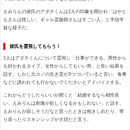
えみりんの彼氏のアダチくんは2人の印象を聞かれ「はやと
もさんは怪しい、ギャル霊媒師さんはすごい人」と半信半
疑な様子だ。
彼氏を霊視してもらう！
2人はアダチくんについて霊視し「仕事ができる。男性から
も好かれるタイプ。女性からしてもいい男」と良い結果を
話す。しかし元カノの生き霊が3つついていると言い、食事
などに誘われても行かないでくださいとアドバイスする。
これからどうしたらいいか聞くと「結婚するなら相性良
い、えみりんは刺激が欲しくなるかもしれない」と話す。
えみりんが寂しそうだなと思ったときは抱きしめたり、寄
り添ったりスキンシップが大切だと言う。