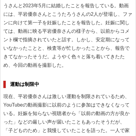
うさんと2023年5月に結婚したことを報告している。動画
には、平岩優奈さんとこうたろうさんの2人が登場し、ファ
ンに向けて第一子を妊娠したことを報告した。妊娠に関し
ては、動画に映る平岩優奈さんの様子から、以前からコメ
ント欄で指摘されていたと話す。しかし、安定期になって
いなかったことと、検査等が忙しかったことから、報告で
きてなかったそうだ。ようやく色々と落ち着いてきたた
め、今回の動画を撮影した。
運動は制限中
現在、平岩優奈さんは激しい運動を制限されているため、
YouTubeの動画撮影に以前のように参加はできなくなって
いる。妊娠を知らない視聴者から「以前の動画の方が良か
った」などの厳しい声が届いたこともあったそうだが、
「子どものため」と我慢していたことを語った。一人で家