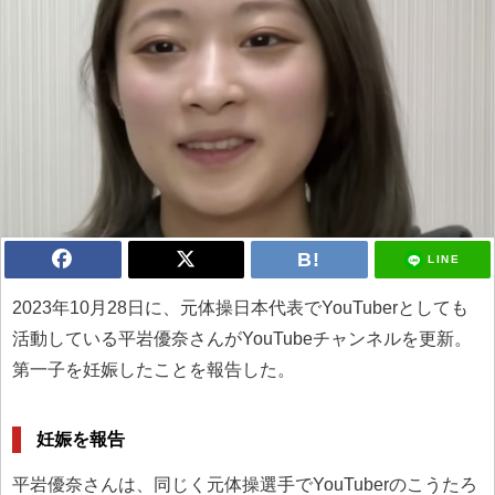
LINE
2023年10月28日に、元体操日本代表でYouTuberとしても
活動している平岩優奈さんがYouTubeチャンネルを更新。
第一子を妊娠したことを報告した。
妊娠を報告
平岩優奈さんは、同じく元体操選手でYouTuberのこうたろ