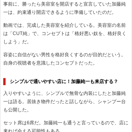
事前に、勝ったら美容室を開店すると宣言していた加藤純
一は、約束通り開店できるように準備していたのだ。
動画では、完成した美容室を紹介している。美容室の名前
は「CUT純」で、コンセプトは「格好悪い奴を、格好良く
しよう」だ。
容姿に自信がない男性を格好良くするのが目的だという。
自身の視聴者を意識したコンセプトだった。
シンプルで通いやすい店に！加藤純一も来店する？
入りやすいように、シンプルで無骨な内装にしたと加藤純
一は語る。居抜き物件だったと話しながら、シャンプー台
も公開した。
セット席は6席だ。加藤純一も通うと言っているので、店に
来れば会える可能性もある。