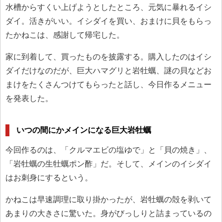
水槽からすくい上げようとしたところ、元気に暴れるイシ
ダイ。活きがいい。イシダイを買い、おまけに貝をもらっ
たかねこは、感謝して帰宅した。
家に到着して、買ったものを披露する。購入したのはイシ
ダイだけなのだが、巨大ハマグリと岩牡蠣、謎の貝などお
まけをたくさんつけてもらったと話し、今日作るメニュー
を発表した。
いつの間にかメインになる巨大岩牡蠣
今回作るのは、「クルマエビの塩ゆで」と「貝の焼き」、
「岩牡蠣の生牡蠣ポン酢」だ。そして、メインのイシダイ
はお刺身にするという。
かねこは早速調理に取り掛かったが、岩牡蠣の殻を剥いて
あまりの大きさに驚いた。身がびっしりと詰まっているの