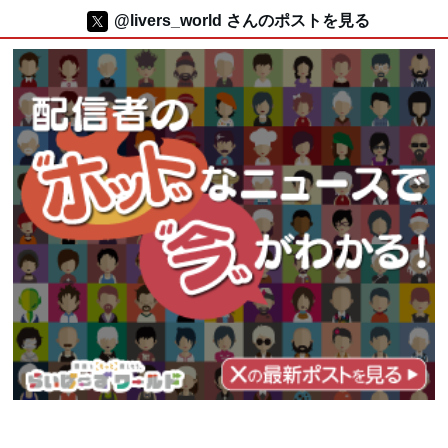
@livers_world さんのポストを見る