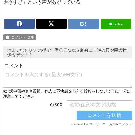
大きすぎ」という声があがっている。
LINE
きまぐれクック 水槽で一番〇〇な魚を刺身に！謎の貝や巨大牡
蠣もゲット？