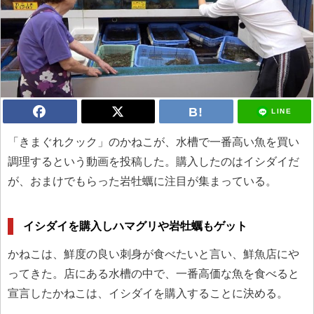
LINE
「きまぐれクック」のかねこが、水槽で一番高い魚を買い
調理するという動画を投稿した。購入したのはイシダイだ
が、おまけでもらった岩牡蠣に注目が集まっている。
イシダイを購入しハマグリや岩牡蠣もゲット
かねこは、鮮度の良い刺身が食べたいと言い、鮮魚店にや
ってきた。店にある水槽の中で、一番高価な魚を食べると
宣言したかねこは、イシダイを購入することに決める。