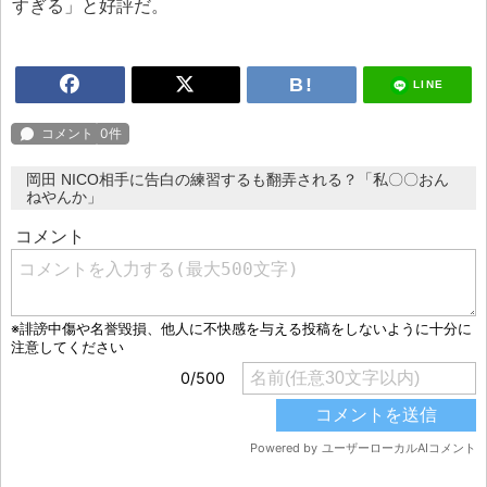
すぎる」と好評だ。
LINE
岡田 NICO相手に告白の練習するも翻弄される？「私〇〇おん
ねやんか」