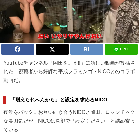
LINE
YouTubeチャンネル「岡田を追え!!」に新しい動画が投稿さ
れた。視聴者から好評な平成フラミンゴ・NICOとのコラボ
動画だ。
「耐えられへんから」と設定を求めるNICO
夜景をバックにお互い向き合うNICOと岡田。ロマンチック
な雰囲気だが、NICOは真顔で「設定ください」と詰め寄っ
ている。