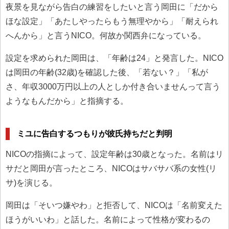
夜景を見ながら告白の練習をしたいと言う岡田に「だから
ほな設定」「あたしやったらもう無理やから」「耐えられ
へんから」と言うNICO。何故か関西弁になっている。
設定を求められた岡田は、「年齢は24」と発言した。NICO
は岡田の年齢(32歳)を確認した後、「若ない？」「私が
さ、年収3000万円以上の人としか付き合いませんって言う
ようなもんだから」と指摘する。
ミユに告白するつもりが彼氏持ちだと判明
NICOの指摘によって、設定年齢は30歳となった。名前はリ
サだと岡田が言ったところ、NICOはサバサバ系の女性(リ
サ)を演じる。
岡田は「そいつ嫌やわ」と拒否して、NICOは「名前変えた
ほうがいいわ」と話した。名前によって性格が変わるの