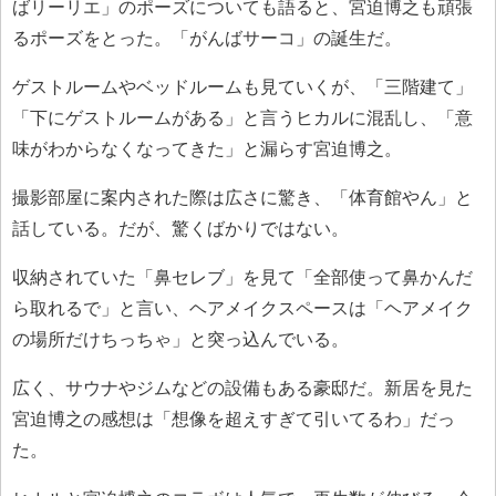
ばリーリエ」のポーズについても語ると、宮迫博之も頑張
るポーズをとった。「がんばサーコ」の誕生だ。
ゲストルームやベッドルームも見ていくが、「三階建て」
「下にゲストルームがある」と言うヒカルに混乱し、「意
味がわからなくなってきた」と漏らす宮迫博之。
撮影部屋に案内された際は広さに驚き、「体育館やん」と
話している。だが、驚くばかりではない。
収納されていた「鼻セレブ」を見て「全部使って鼻かんだ
ら取れるで」と言い、ヘアメイクスペースは「ヘアメイク
の場所だけちっちゃ」と突っ込んでいる。
広く、サウナやジムなどの設備もある豪邸だ。新居を見た
宮迫博之の感想は「想像を超えすぎて引いてるわ」だっ
た。