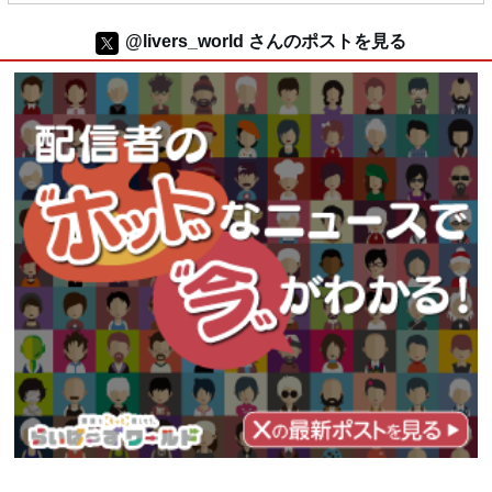
@livers_world さんのポストを見る