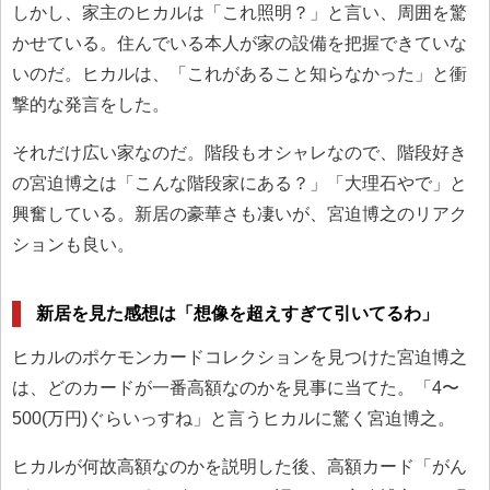
しかし、家主のヒカルは「これ照明？」と言い、周囲を驚
かせている。住んでいる本人が家の設備を把握できていな
いのだ。ヒカルは、「これがあること知らなかった」と衝
撃的な発言をした。
それだけ広い家なのだ。階段もオシャレなので、階段好き
の宮迫博之は「こんな階段家にある？」「大理石やで」と
興奮している。新居の豪華さも凄いが、宮迫博之のリアク
ションも良い。
新居を見た感想は「想像を超えすぎて引いてるわ」
ヒカルのポケモンカードコレクションを見つけた宮迫博之
は、どのカードが一番高額なのかを見事に当てた。「4〜
500(万円)ぐらいっすね」と言うヒカルに驚く宮迫博之。
ヒカルが何故高額なのかを説明した後、高額カード「がん