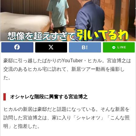
LINE
豪邸に引っ越したばかりのYouTuber・ヒカル。宮迫博之は
交流のあるヒカル宅に訪れて、新居ツアー動画を撮影し
た。
オシャレな階段に興奮する宮迫博之
ヒカルの新居は豪邸だと話題になっている。そんな新居を
訪問した宮迫博之は、家に入り「シャレオツ」「こんな照
明」と指差した。