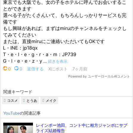
関連キーワード
コスメ
とうあ
メイク
YouTube
の関連記事
レインボー池田、コント中に相方ジャンボにサプ
ライズ結婚報告