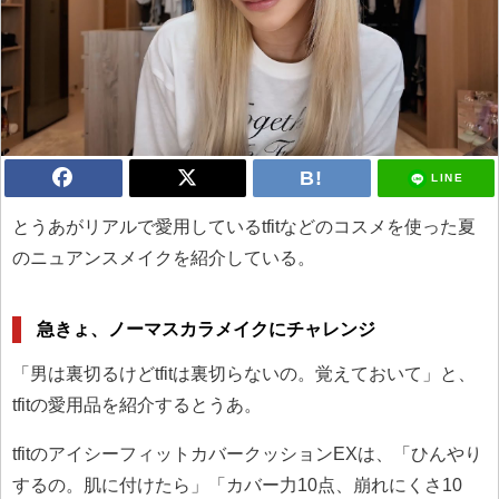
LINE
とうあがリアルで愛用しているtfitなどのコスメを使った夏
のニュアンスメイクを紹介している。
急きょ、ノーマスカラメイクにチャレンジ
「男は裏切るけどtfitは裏切らないの。覚えておいて」と、
tfitの愛用品を紹介するとうあ。
tfitのアイシーフィットカバークッションEXは、「ひんやり
するの。肌に付けたら」「カバー力10点、崩れにくさ10