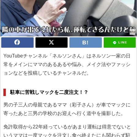
LINE
YouTubeチャンネル「ネルソンさん」はネルソン一家の日
常をメインにママのあるあるや悩み、メイク法やファッシ
ョンなどを投稿しているチャンネルだ。
駐車に苦戦しマックを二度注文！？
男の子三人の母親であるママ（彩子さん）が車でマックに
寄ったあと三男の学校のお迎えへ行く道中を撮影した。
免許取得から22年経っているがあまり運転は得意でないと
いうママは一度マックを注文し食べ終えたにも関わらず駐