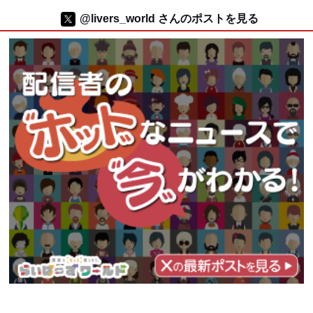
@livers_world さんのポストを見る