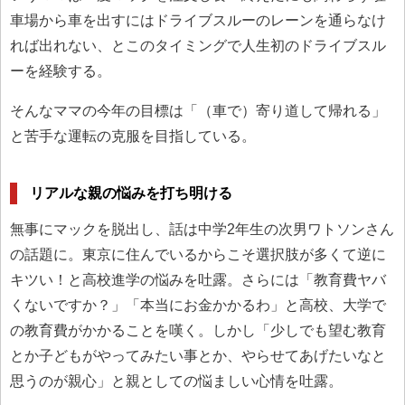
車場から車を出すにはドライブスルーのレーンを通らなけ
れば出れない、とこのタイミングで人生初のドライブスル
ーを経験する。
そんなママの今年の目標は「（車で）寄り道して帰れる」
と苦手な運転の克服を目指している。
リアルな親の悩みを打ち明ける
無事にマックを脱出し、話は中学2年生の次男ワトソンさん
の話題に。東京に住んでいるからこそ選択肢が多くて逆に
キツい！と高校進学の悩みを吐露。さらには「教育費ヤバ
くないですか？」「本当にお金かかるわ」と高校、大学で
の教育費がかかることを嘆く。しかし「少しでも望む教育
とか子どもがやってみたい事とか、やらせてあげたいなと
思うのが親心」と親としての悩ましい心情を吐露。