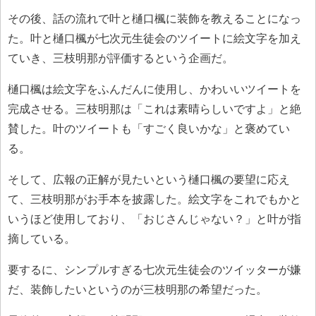
その後、話の流れで叶と樋口楓に装飾を教えることになっ
た。叶と樋口楓が七次元生徒会のツイートに絵文字を加え
ていき、三枝明那が評価するという企画だ。
樋口楓は絵文字をふんだんに使用し、かわいいツイートを
完成させる。三枝明那は「これは素晴らしいですよ」と絶
賛した。叶のツイートも「すごく良いかな」と褒めてい
る。
そして、広報の正解が見たいという樋口楓の要望に応え
て、三枝明那がお手本を披露した。絵文字をこれでもかと
いうほど使用しており、「おじさんじゃない？」と叶が指
摘している。
要するに、シンプルすぎる七次元生徒会のツイッターが嫌
だ、装飾したいというのが三枝明那の希望だった。