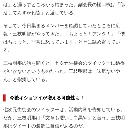
は」と漏らすところから始まった。副会長の樋口楓は「部
活してんすかね皆」と返している。
そして、今日集まるメンバーを確認していたところに広
報・三枝明那がやってきた。「ちょっと！アンタ！」「僕
はちょっと、非常に怒っています」と叶に詰め寄ってい
る。
三枝明那の話を聞くと、七次元生徒会のツイッターに納得
がいかないというものだった。三枝明那は「味気ないや
ん」と指摘している。
今後キショツイが増える可能性も！
七次元生徒会のツイッターは、活動内容を告知している。
だが、三枝明那は「文章も硬いし白黒や」と言う。三枝明
那はツイートの装飾に自信があるのだ。