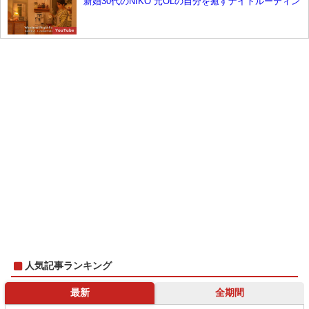
新婚30代のNIKO 元OLの自分を癒すナイトルーティン
YouTube
人気記事ランキング
最新
全期間