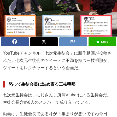
LINE
YouTubeチャンネル「七次元生徒会」に新作動画が投稿さ
れた。七次元生徒会のツイートに不満を持つ三枝明那が、
ツイートをレクチャーするという企画だ。
怒って生徒会長に詰め寄る三枝明那
七次元生徒会は、にじさんじ所属Vtuberによる生徒会だ。
生徒会長含め6人のメンバーで成り立っている。
動画は、生徒会長である叶が「集まりが悪いですね今日