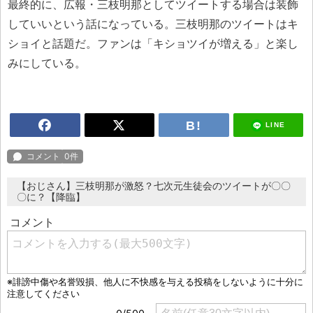
最終的に、広報・三枝明那としてツイートする場合は装飾
していいという話になっている。三枝明那のツイートはキ
ショイと話題だ。ファンは「キショツイが増える」と楽し
みにしている。
LINE
【おじさん】三枝明那が激怒？七次元生徒会のツイートが〇〇
〇に？【降臨】