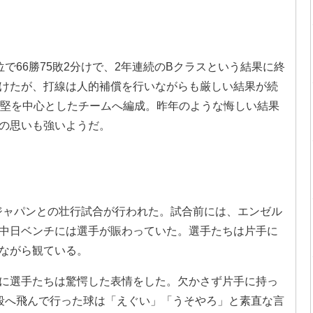
で66勝75敗2分けで、2年連続のBクラスという結果に終
けたが、打線は人的補償を行いながらも厳しい結果が続
中堅を中心としたチームへ編成。昨年のような悔しい結果
の思いも強いようだ。
侍ジャパンとの壮行試合が行われた。試合前には、エンゼル
中日ベンチには選手が賑わっていた。選手たちは片手に
ながら観ている。
に選手たちは驚愕した表情をした。欠かさず片手に持っ
段へ飛んで行った球は「えぐい」「うそやろ」と素直な言