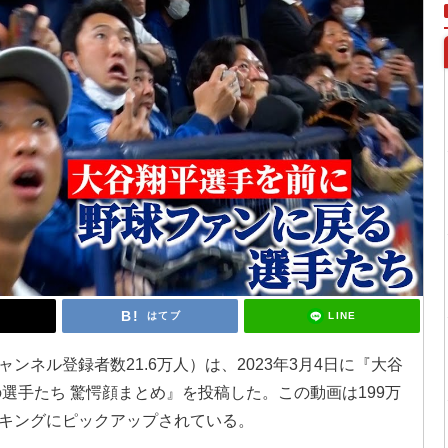
LINE
はてブ
ネル登録者数21.6万人）は、2023年3月4日に『大谷
選手たち 驚愕顔まとめ』を投稿した。この動画は199万
キングにピックアップされている。