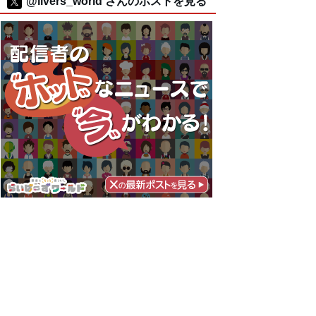
@livers_world さんのポストを見る