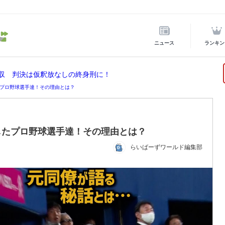
ニュース
ランキン
没収 判決は仮釈放なしの終身刑に！
プロ野球選手達！その理由とは？
したプロ野球選手達！その理由とは？
らいばーずワールド編集部