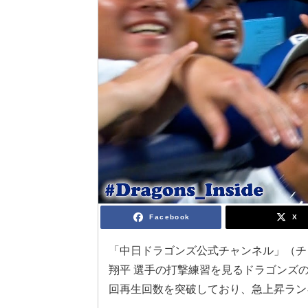
Facebook
X
「中日ドラゴンズ公式チャンネル」（チャン
翔平 選手の打撃練習を見るドラゴンズの
回再生回数を突破しており、急上昇ラン