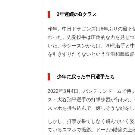
2年連続のBクラス
昨年、中日ドラゴンズは6年ぶりの最下位
わった。先発投手は圧倒的な力を見せつ
いた。今シーズンからは、20代若手と
を引きずりたくないという立浪和義監督
少年に戻った中日選手たち
2022年3月4日、バンテリンドームで
ス・大谷翔平選手の打撃練習が行われ、
スマホを持ち込んで、嬉しそうな顔をし
しかし、打撃が果てしなく飛んでいく姿
ているスマホで撮影。ドーム5階席の上