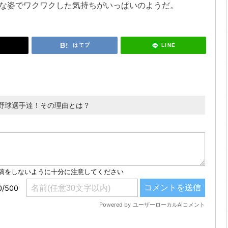
な姿でワクワクした気持ちがいっぱいのようだ。
LINE
はてブ
野球選手達！その理由とは？