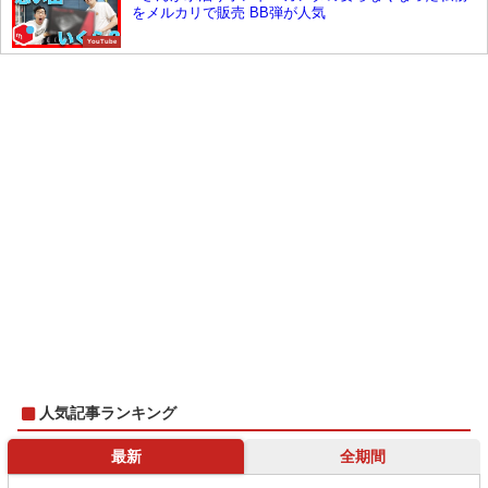
をメルカリで販売 BB弾が人気
YouTube
人気記事ランキング
最新
全期間