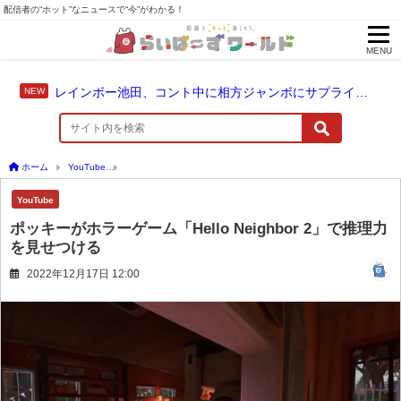
配信者の“ホット”なニュースで“今”がわかる！
MENU
レインボー池田、コント中に相方ジャンボにサプライズ結婚報告
ホーム
YouTube
ポッキーがホラーゲーム「Hello Neighbor 2」で推理力を見せつける
YouTube
ポッキーがホラーゲーム「Hello Neighbor 2」で推理力
を見せつける
2022年12月17日 12:00