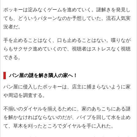
ポッキーは淀みなくゲームを進めていく。謎解きを発見し
ても、どういうパターンなのか予想していた。流石人気実
況者だ。
手を止めることはなく、口も止めることはない。喋りなが
らもサクサク進めていくので、視聴者はストレスなく視聴
できる。
パン屋の謎を解き隣人の家へ！
パン屋に侵入したポッキーは、店主に捕まらないように家
や周辺を調査する。
不揃いのダイヤルを揃えるために、家のあちこちにある謎
を解かなければならないのだが、パイプを回して水を止め
て、草木を刈ったところでダイヤルを手に入れた。