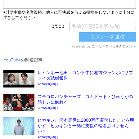
YouTube
の関連記事
レインボー池田、コント中に相方ジャンボにサプ
ライズ結婚報告
2026年8月8日
ステゴロパンチャーズ、コムドット・ひゅうがの
筋トレに触れる
2026年8月8日
ヒカキン、熊本震災に2000万円寄付したことを明
かす「ヒカキンと一緒に支援の輪を広げません
か？」
2026年8月8日