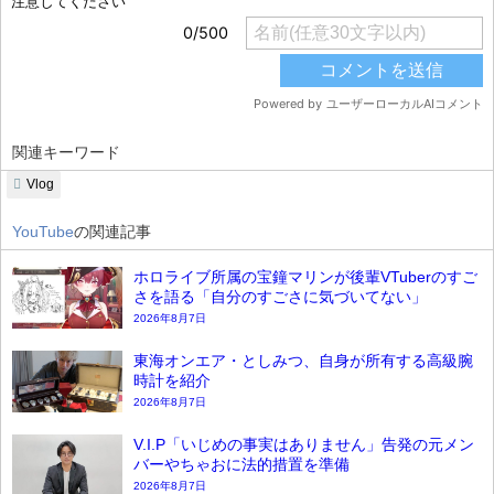
関連キーワード
Vlog
YouTube
の関連記事
ホロライブ所属の宝鐘マリンが後輩VTuberのすご
さを語る「自分のすごさに気づいてない」
2026年8月7日
東海オンエア・としみつ、自身が所有する高級腕
時計を紹介
2026年8月7日
V.I.P「いじめの事実はありません」告発の元メン
バーやちゃおに法的措置を準備
2026年8月7日