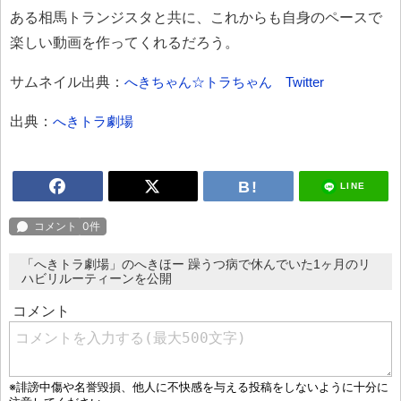
ある相馬トランジスタと共に、これからも自身のペースで
楽しい動画を作ってくれるだろう。
サムネイル出典：
へきちゃん☆トラちゃん Twitter
出典：
へきトラ劇場
LINE
「へきトラ劇場」のへきほー 躁うつ病で休んでいた1ヶ月のリ
ハビリルーティーンを公開