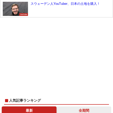
スウェーデン人YouTuber、日本の土地を購入！
YouTube
人気記事ランキング
最新
全期間