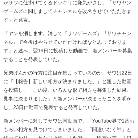
がサワに仕掛けてくるドッキリに嫌気がさし、「サワヤン
ゲームズに関しましてチャンネルを改名させていただきま
す」と発言。
「ヤンを消します。消して『サワゲームズ』『サワチャン
ネル』で今後はやらせていただければなと思っておりま
す」と述べ、翌19日に投稿した動画で、新メンバーを募集
することを発表していた。
兄弟げんかの行方に注目が集まっているのか、サワは22日
に『【報告】新しい相方が決まりました。』と題した動画
を投稿し、「この度、いろんな形で相方を募集した結果、
見事に決まりました」と新メンバーが決まったことを明か
し、23日に動画で発表すると発言していた。
新メンバーに対してサワは同動画で、「YouTube界で1番お
もろい相方を見つけてしまいました」「間違いなく神」と