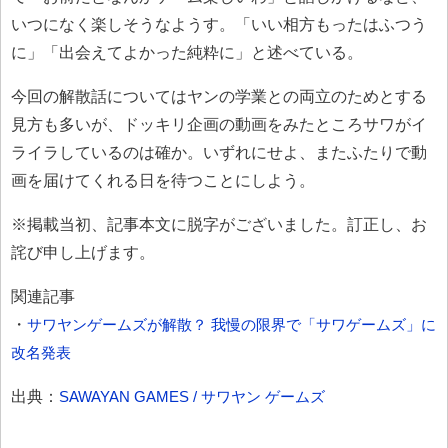
いつになく楽しそうなようす。「いい相方もったはふつう
に」「出会えてよかった純粋に」と述べている。
今回の解散話についてはヤンの学業との両立のためとする
見方も多いが、ドッキリ企画の動画をみたところサワがイ
ライラしているのは確か。いずれにせよ、またふたりで動
画を届けてくれる日を待つことにしよう。
※掲載当初、記事本文に脱字がございました。訂正し、お
詫び申し上げます。
関連記事
・
サワヤンゲームズが解散？ 我慢の限界で「サワゲームズ」に
改名発表
出典：
SAWAYAN GAMES / サワヤン ゲームズ