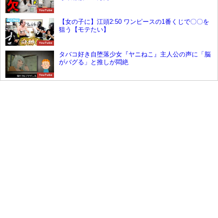
YouTube
【女の子に】江頭2:50 ワンピースの1番くじで〇〇を
狙う【モテたい】
YouTube
タバコ好き自堕落少女『ヤニねこ』主人公の声に「脳
がバグる」と推しが悶絶
YouTube