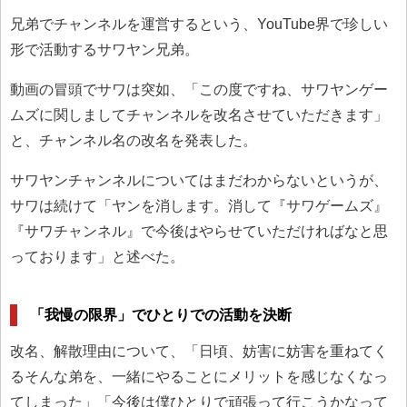
兄弟でチャンネルを運営するという、YouTube界で珍しい
形で活動するサワヤン兄弟。
動画の冒頭でサワは突如、「この度ですね、サワヤンゲー
ムズに関しましてチャンネルを改名させていただきます」
と、チャンネル名の改名を発表した。
サワヤンチャンネルについてはまだわからないというが、
サワは続けて「ヤンを消します。消して『サワゲームズ』
『サワチャンネル』で今後はやらせていただければなと思
っております」と述べた。
「我慢の限界」でひとりでの活動を決断
改名、解散理由について、「日頃、妨害に妨害を重ねてく
るそんな弟を、一緒にやることにメリットを感じなくなっ
てしまった」「今後は僕ひとりで頑張って行こうかなって