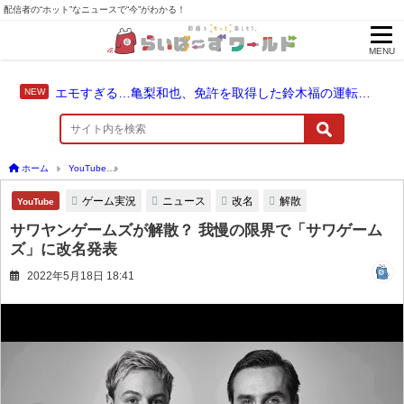
配信者の“ホット”なニュースで“今”がわかる！
MENU
エモすぎる…亀梨和也、免許を取得した鈴木福の運転でドライブ！
ホーム
YouTube
サワヤンゲームズが解散？ 我慢の限界で「サワゲームズ」に改名発
ゲーム実況
ニュース
改名
解散
YouTube
サワヤンゲームズが解散？ 我慢の限界で「サワゲーム
ズ」に改名発表
2022年5月18日 18:41