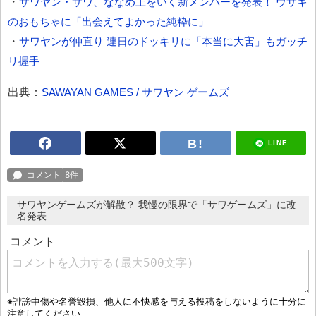
・
サワヤン・サワ、ななめ上をいく新メンバーを発表！ ウサギ
のおもちゃに「出会えてよかった純粋に」
・
サワヤンが仲直り 連日のドッキリに「本当に大害」もガッチ
リ握手
出典：
SAWAYAN GAMES / サワヤン ゲームズ
LINE
サワヤンゲームズが解散？ 我慢の限界で「サワゲームズ」に改
名発表