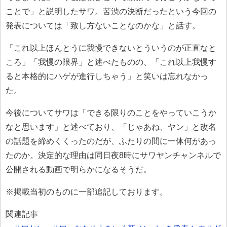
ことで」と説明したサワ。苦渋の決断だったという今回の
発表については「致し方ないことなのかな」と話す。
「これ以上ほんとうに我慢できないとういうのが正直なと
ころ」「我慢の限界」と述べたものの、「これ以上我慢す
ると本格的にハゲが進行しちゃう」と笑いは忘れなかっ
た。
今後についてサワは「できる限りのことをやっていこうか
なと思います」と述べており、「じゃあね、ヤン」と改名
の話題を締めくくったのだが、ふたりの間に一体何があっ
たのか。決定的な理由は同日夜8時にサワヤンチャンネルで
公開される動画で明らかになるそうだ。
※掲載当初のものに一部追記しております。
関連記事