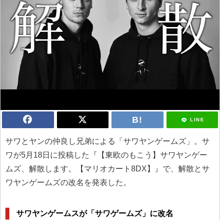
LINE
サワとヤンの仲良し兄弟による「サワヤンゲームズ」。サ
ワが5月18日に投稿した『【東欧のもこう】サワヤンゲー
ムズ、解散します。【マリオカート8DX】』で、解散とサ
ワヤンゲームズの改名を発表した。
サワヤンゲームスが「サワゲームズ」に改名