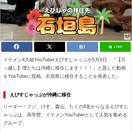
LINE
イケメン4人組YouTuberえびすじゃっぷが5月6日、『【引
っ越し】僕たちは沖縄に移住します！！！』と題した動画
をYouTubeに投稿。石垣島に移住することを発表した。
えびすじゃっぷが沖縄に移住
リーダー・フジ、けす、森山、たくの4名からなるえびすじ
ゃっぷは、高学歴、イケメンYouTuberとして人気を集める
グループ。