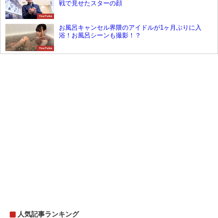
戦で見せたスターの顔
YouTube
お風呂キャンセル界隈のアイドルが1ヶ月ぶりに入
浴！お風呂シーンも撮影！？
YouTube
人気記事ランキング