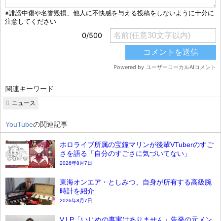
関連キーワード
ニュース
YouTube
の関連記事
ホロライブ所属の宝鐘マリンが後輩VTuberのすご
さを語る「自分のすごさに気づいてない」
2026年8月7日
東海オンエア・としみつ、自身が所有する高級腕
時計を紹介
2026年8月7日
V.I.P「いじめの事実はありません」告発の元メン