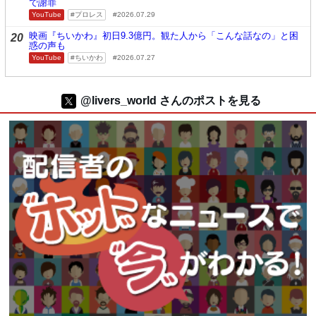
で謝罪
YouTube
プロレス
2026.07.29
映画『ちいかわ』初日9.3億円。観た人から「こんな話なの」と困
20
惑の声も
YouTube
ちいかわ
2026.07.27
@livers_world さんのポストを見る