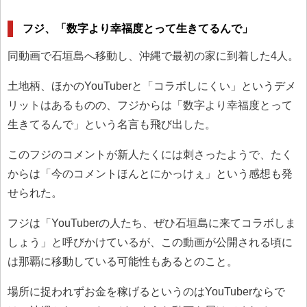
フジ、「数字より幸福度とって生きてるんで」
同動画で石垣島へ移動し、沖縄で最初の家に到着した4人。
土地柄、ほかのYouTuberと「コラボしにくい」というデメ
リットはあるものの、フジからは「数字より幸福度とって
生きてるんで」という名言も飛び出した。
このフジのコメントが新人たくには刺さったようで、たく
からは「今のコメントほんとにかっけぇ」という感想も発
せられた。
フジは「YouTuberの人たち、ぜひ石垣島に来てコラボしま
しょう」と呼びかけているが、この動画が公開される頃に
は那覇に移動している可能性もあるとのこと。
場所に捉われずお金を稼げるというのはYouTuberならで