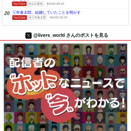
YouTube
山口達也
2026.08.03
三年食太郎、結婚していたことを明かす
20
YouTube
三年食太郎
2026.08.05
@livers_world さんのポストを見る