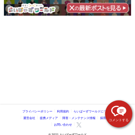
プライバシーポリシー
利用規約
らいばーずワールドについて
運営会社
提携メディア
障害・メンテナンス情報
採用情報
コメントする
お問い合わせ
©️ 2021 らいばーずワールド