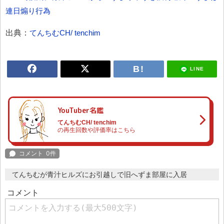
連日煽り行為
出典：
てんちむCH/ tenchim
LINE
YouTuber名鑑
てんちむCH/ tenchim
の再生回数や評価率はこちら
てんちむが青汁ヒルズにお引越しで旧へずま部屋に入居