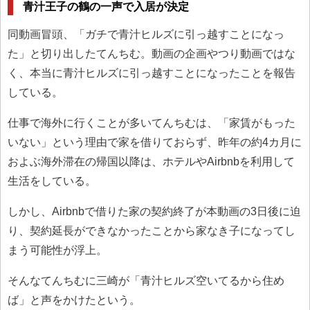
青汁王子の鶴の一声で入居が決定
同動画冒頭、「ガチで青汁ヒルズに引っ越すことになっ
た」と切り出したてんちむ。動画の企画やつり動画ではな
く、本当に青汁ヒルズに引っ越すことになったことを報告
している。
仕事で海外に行くことが多いてんちむは、「家賃がもった
いない」という理由で家を借りておらず、昨年の約4カ月に
およぶ海外滞在の帰国以降は、ホテルやAirbnbを利用して
生活をしている。
しかし、Airbnbで借りた家の契約終了が本動画の3日後に迫
り、契約延長ができなかったことから家なき子になってし
まう可能性が浮上。
そんなてんちむに三崎が「青汁ヒルズ空いてるから住め
ば」と声をかけたという。