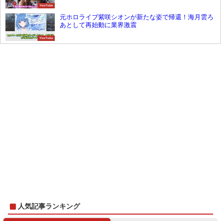
YouTube
元ホロライブ紫咲シオンが新たな姿で帰還！海月雲ろ
あとして再始動に業界激震
YouTube
人気記事ランキング