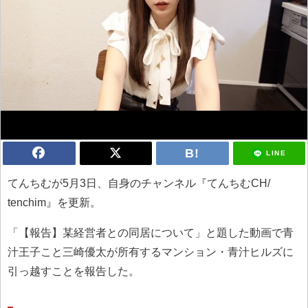
LINE
てんちむが5月3日、自身のチャンネル『てんちむCH/
tenchim』を更新。
「【報告】某経営者との同居について」と題した動画で青
汁王子こと三崎優太が所有するマンション・青汁ヒルズに
引っ越すことを報告した。