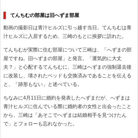
てんちむの部屋は旧へずま部屋
動画の撮影日は青汁ヒルズに引っ越す当日。てんちむは青
汁ヒルズに入居するため、三崎のもとに挨拶に訪れた。
てんちむが実際に住む部屋について三崎は、「へずまの部
屋ですね。旧へずまの部屋」と発言。「運気的に大丈
夫？」と心配するてんちむに、三崎はへずまの強制退去後
に改装し、壊されたベッドも交換済みであることを伝える
と、「跡形もない」と述べている。
ちなみに4月11日に婚約を発表したへずまだが、へずまは
青汁ヒルズに住んでいる際に婚約者の女性と出会ったこと
から、三崎は「あそこでへずまは結婚相手を見つけたん
で」とフォローも忘れなかった。