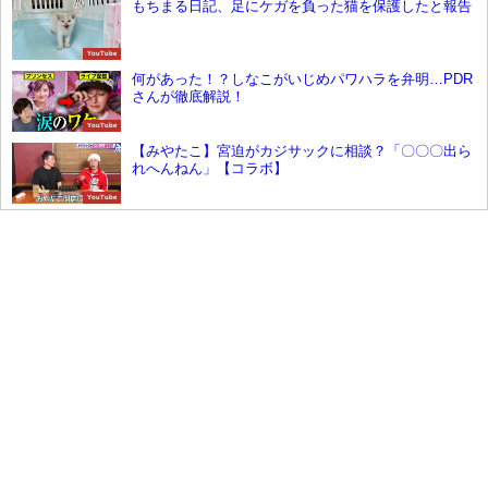
もちまる日記、足にケガを負った猫を保護したと報告
YouTube
何があった！？しなこがいじめパワハラを弁明…PDR
さんが徹底解説！
YouTube
【みやたこ】宮迫がカジサックに相談？「〇〇〇出ら
れへんねん」【コラボ】
YouTube