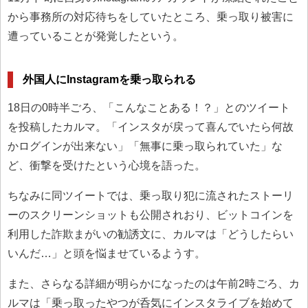
から事務所の対応待ちをしていたところ、乗っ取り被害に
遭っていることが発覚したという。
外国人にInstagramを乗っ取られる
18日の0時半ごろ、「こんなことある！？」とのツイート
を投稿したカルマ。「インスタが戻って喜んでいたら何故
かログインが出来ない」「無事に乗っ取られていた」な
ど、衝撃を受けたという心境を語った。
ちなみに同ツイートでは、乗っ取り犯に流されたストーリ
ーのスクリーンショットも公開されおり、ビットコインを
利用した詐欺まがいの勧誘文に、カルマは「どうしたらい
いんだ…」と頭を悩ませているようす。
また、さらなる詳細が明らかになったのは午前2時ごろ、カ
ルマは「乗っ取ったやつが呑気にインスタライブを始めて