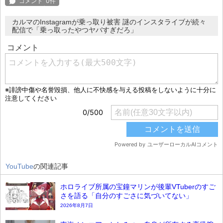
カルマのInstagramが乗っ取り被害 謎のインスタライブが続々
配信で「乗っ取ったやつヤバすぎだろ」
YouTube
の関連記事
ホロライブ所属の宝鐘マリンが後輩VTuberのすご
さを語る「自分のすごさに気づいてない」
2026年8月7日