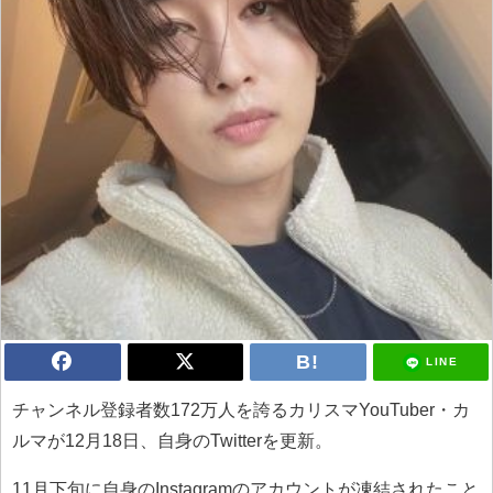
LINE
チャンネル登録者数172万人を誇るカリスマYouTuber・カ
ルマが12月18日、自身のTwitterを更新。
11月下旬に自身のInstagramのアカウントが凍結されたこと