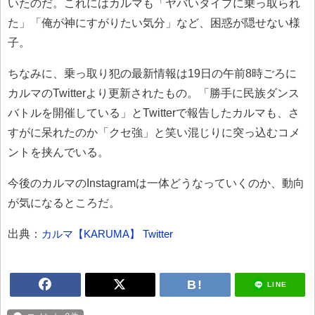
いたのだ。これにはカルマも「ヤバいタイプに乗っ取られ
た」「俺が神にすがりたい気分」など、困惑が隠せない様
子。
ちなみに、乗っ取り犯の最新情報は19日の午前8時ごろに
カルマのTwitterより更新されたもの。「勝手に民族ダンス
バトルを開催している」とTwitterで報告したカルマも、さ
すがに呆れたのか「クセ強」と笑い混じりに突っ込むコメ
ントを挟んでいる。
今後のカルマのInstagramは一体どうなっていくのか、動向
が気になるところだ。
出典：
カルマ【KARUMA】 Twitter
LINE