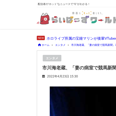
配信者の“ホット”なニュースで“今”がわかる！
ホーム
エンタメ
市川海老蔵、「妻の病室で競馬新聞」
エンタメ
市川海老蔵、「妻の病室で競馬新
2022年4月23日 15:30