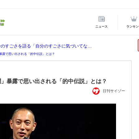
ニュース
ランキン
ホロライブ所属の宝鐘マリンが後輩VTuberのすごさを語る「自分のすごさに気づいてない」
暴露で思い出される「的中伝説」とは？
聞」暴露で思い出される「的中伝説」とは？
日刊サイゾー