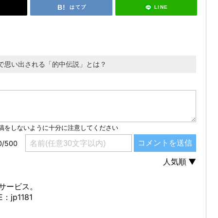
LINE
はてブ
で思い出される「的中伝説」とは？