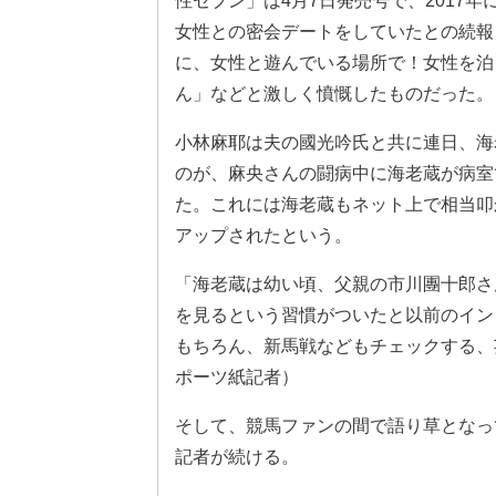
性セブン」は4月7日発売号で、2017
女性との密会デートをしていたとの続報
に、女性と遊んでいる場所で！女性を泊
ん」などと激しく憤慨したものだった。
小林麻耶は夫の國光吟氏と共に連日、海
のが、麻央さんの闘病中に海老蔵が病室
た。これには海老蔵もネット上で相当叩
アップされたという。
「海老蔵は幼い頃、父親の市川團十郎さ
を見るという習慣がついたと以前のイン
もちろん、新馬戦などもチェックする、
ポーツ紙記者）
そして、競馬ファンの間で語り草となっ
記者が続ける。