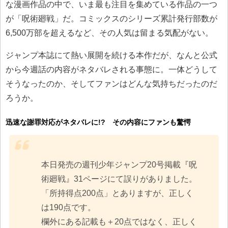
な漫画作品の中で、いま最も注目を集めている作品の一つ
が「呪術廻戦」だ。コミックスのシリーズ累計発行部数が
6,500万部を超えるなど、その人気は留まる気配がない。
ジャンプ本誌にて熱い展開を続ける本作だが、なんと公式
から今週話の内容がネタバレされる事態に。一体どうして
そうなったのか、そしてファンはどんな気持ちだったのだ
ろうか。
迅速な謝罪対応がネタバレに!? その内容にファンも驚愕
本日発売の週刊少年ジャンプ20号掲載『呪
術廻戦』31ページにて誤りがありました。
「所持得点200点」とありますが、正しく
は190点です。
欄外にある記載も＋20点ではなく、正しく