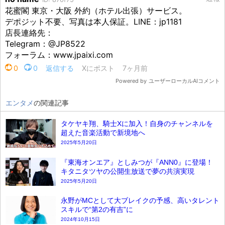
エンタメ
の関連記事
タケヤキ翔、騎士Xに加入！自身のチャンネルを
超えた音楽活動で新境地へ
2025年5月20日
『東海オンエア』としみつが『ANN0』に登場！
キタニタツヤの公開生放送で夢の共演実現
2025年5月20日
永野がMCとして大ブレイクの予感、高いタレント
スキルで“第2の有吉”に
2024年10月15日