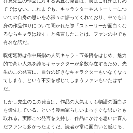
芥見先生の作品に対する素直な発言は、実はこれがはじめ
てではない。これまでも、キャラクターやストーリーにつ
いての自身の思いを赤裸々に語ってくれており、中でも自
身の作品作りについて聞かれた際「ストーリーが面白くな
るならキャラは殺す」と発言したことは、ファンの中でも
有名な話だ。
呪術廻戦は作中屈指の人気キャラ・五条悟をはじめ、魅力
的で高い人気を誇るキャラクターが多数存在するため、先
生のこの発言に、自分の好きなキャラクターもいなくなっ
てしまう、という不安を感じてしまうファンもいたはず
だ。
しかし先生のこの発言は、作品の人気よりも物語の面白さ
を優先している、という漫画家らしいまっすぐな思いとも
取れる。実際この発言を支持し、作品にかける思いに喜ん
だファンも多かったようだ。読者が常に面白いと感じる、