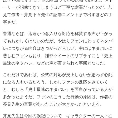
ーリーが想像できてしまうほど丁寧な謝罪だったのだ。加
えて作者・芥見下々先生の謝罪コメントまで出すほどの丁
寧さだ。
普通ならば、迅速かつ念入りな対応を称賛する声が上がっ
てもおかしくはないのだが、やはりファンにとってネタバ
レにつながる内容はきつかったらしい。中にはネタバレに
悲しむファンもおり、謝罪ツイートのリプライにも「史上
最速のネタバレ」などの声が寄せられる事態となった。
これだけであれば、公式の対応が炎上しないか思わず心配
になる人もいるだろう。しかしファンの反応をみていく
と、むしろ「史上最速のネタバレ」を面白がっている人が
多かったようだ。ファンのこうした行動の原因は、作者の
芥見先生の言葉があったことが大きかったといえる。
芥見先生は今回の誤記について、キャラクターの一人・乙