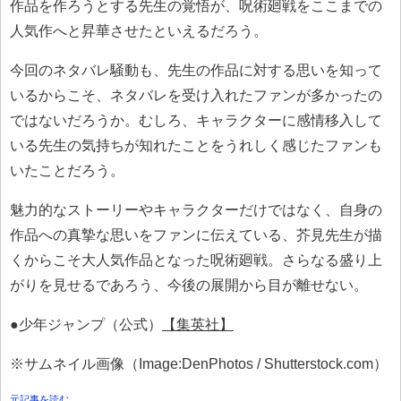
作品を作ろうとする先生の覚悟が、呪術廻戦をここまでの
人気作へと昇華させたといえるだろう。
今回のネタバレ騒動も、先生の作品に対する思いを知って
いるからこそ、ネタバレを受け入れたファンが多かったの
ではないだろうか。むしろ、キャラクターに感情移入して
いる先生の気持ちが知れたことをうれしく感じたファンも
いたことだろう。
魅力的なストーリーやキャラクターだけではなく、自身の
作品への真摯な思いをファンに伝えている、芥見先生が描
くからこそ大人気作品となった呪術廻戦。さらなる盛り上
がりを見せるであろう、今後の展開から目が離せない。
●少年ジャンプ（公式）
【集英社】
※サムネイル画像（Image:DenPhotos / Shutterstock.com）
元記事を読む