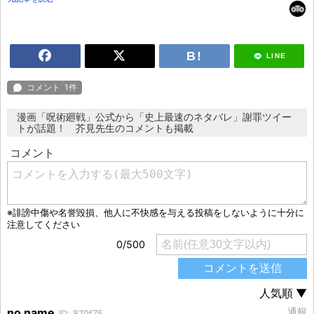
LINE
漫画「呪術廻戦」公式から「史上最速のネタバレ」謝罪ツイー
トが話題！ 芥見先生のコメントも掲載