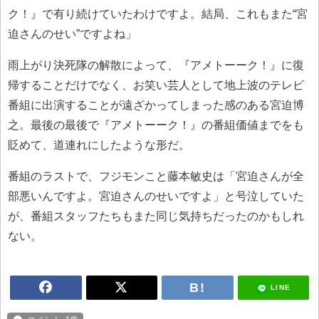
ク！』で有り続けていたわけですよ。結局、これもまた“宮
迫さんのせい”ですよね」
雨上がり決死隊の解散によって、『アメトーーク！』に復
帰することだけでなく、お笑い芸人として地上波のテレビ
番組に出演することが遠ざかってしまった感のある宮迫博
之。最後の最後で『アメトーーク！』の番組価値までをも
貶めて、道連れにしたような形だ。
番組のラストで、フジモンこと藤本敏史は「宮迫さんが全
部悪いんですよ。宮迫さんのせいですよ」と号泣していた
が、番組スタッフたちもまた同じ気持ちだったのかもしれ
ない。
LINE