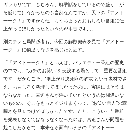
ガッカリです。もちろん、解散話をしているので盛り上が
る感じではなかったのも当然なんですが、天下の『アメト
ーーク！』ですからね。もうちょっとおもしろい番組に仕
上がってほしかったというのが本音ですよ」
別のテレビ局関係者も、今回の解散発表を見て『アメトー
ーク！』に物足りなさを感じたと話す。
「『アメトーーク！』といえば、バラエティー番組の歴史
の中でも、“ガチのお笑い”を実践する場として、重要な番組
です。だからこそ、“雨上がり決死隊の解散”という素材でさ
え、おもしろく料理してほしかったのに、実際にはそうは
ならなかった。宮迫さんが浮いていたというのは間違いな
いものの、そこをもっとイジりまくって、“お笑い芸人”の豪
腕さを見せつけてほしかったです。ただ、こういった番組
を発表しなくてはならなくなったのは、宮迫さんが問題を
起こしたからで、本来なら面白いままの『アメトーー