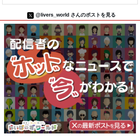
@livers_world さんのポストを見る