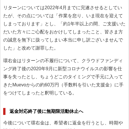
リターンについては2022年4月までに完遂させるとしてい
たが、その点については「作業を怠り、いま現在を迎えて
しまっております」とし、「約1年半以上の間、ご支援いた
だいた方々にご心配をおかけしてしまったこと、皆さま方
の誠意を無下に扱ってしまい本当に申し訳ございませんで
した」と改めて謝罪した。
環右金はリターンの不履行について、クラウドファンディ
ング終了後の2020年9月に新型コロナウイルスの影響を仕
事を失ったとし、ちょうどこのタイミングで手元に入って
きたMuevoからの約60万円（手数料を引いた支援金）に手
をつけてしまったと釈明している。
返金対応終了後に無期限活動休止へ
今後について環右金は、希望者に返金を行うとし、時期や