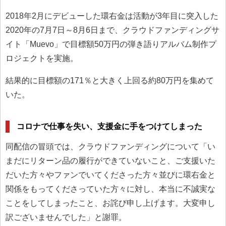
2018年2月にデビューした環右金は活動が3年目に突入した
2020年の7月7日～8月6日まで、クラウドファンディングサ
イト「Muevo」で目標額50万円の弾き語りアルバム制作プ
ロジェクトを実施。
結果的に目標額の171％と大きく上回る約80万円を集めて
いた。
コロナで仕事を失い、支援金に手をつけてしまった
同配信の冒頭では、クラウドファンディングについて「い
まだにリターン品の履行ができていないこと、ご支援いた
だいた方々やファンでいてくださった方々並びに環右金と
関係をもってくださっていた方々に対し、本当に不誠実な
ことをしてしまったこと、お詫び申し上げます。大変申し
訳ございませんでした」と謝罪。