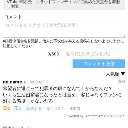
VTuber環右金、クラウドファンディングで集めた支援金を着服
し謝罪