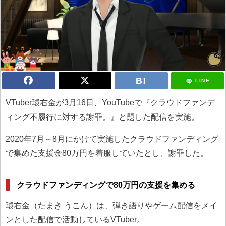
LINE
VTuber環右金が3月16日、YouTubeで『クラウドファンデ
ィング不履行に対する謝罪。』と題した配信を実施。
2020年7月～8月にかけて実施したクラウドファンディング
で集めた支援金80万円を着服していたとし、謝罪した。
クラウドファンディングで80万円の支援を集める
環右金（たまき うこん）は、弾き語りやゲーム配信をメイ
ンとした配信で活動しているVTuber。