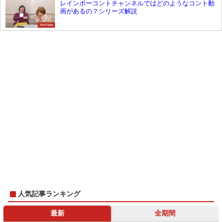
レインボーコントチャンネルではどのようなコント動
画があるの？シリーズ解説
YouTube
人気記事ランキング
最新
全期間