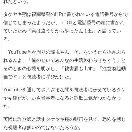
れたという。
タケヤキ翔は福岡県警のHPに書かれている電話番号からで
信じてしまったようだが、＋181と電話番号の頭に書かれ
ていたため「実は違う所からやったんよね」と語ってい
る。
「YouTubeとか周りの環境やん、そこをいうたら揺さぶら
れるんよ」「俺のせいでみんなの生活終わらせちゃう」と
そのときの心境を明かし、「被害届も出す」「注意喚起動
画です」と視聴者に呼びかけた。
YouTubeを通してさまざまな闇を視聴者に伝えているタケ
ヤキ翔だが、いざ当事者になると詐欺に気がつかなかっ
た。
実際に詐欺師と話すタケヤキ翔の動画を見て、恐怖を感じ
た視聴者は多いのではないだろうか。