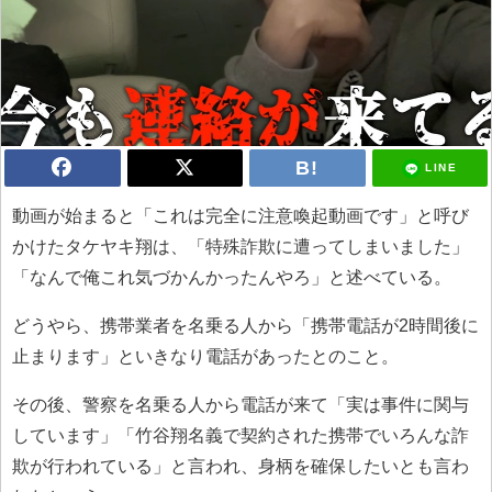
LINE
動画が始まると「これは完全に注意喚起動画です」と呼び
かけたタケヤキ翔は、「特殊詐欺に遭ってしまいました」
「なんで俺これ気づかんかったんやろ」と述べている。
どうやら、携帯業者を名乗る人から「携帯電話が2時間後に
止まります」といきなり電話があったとのこと。
その後、警察を名乗る人から電話が来て「実は事件に関与
しています」「竹谷翔名義で契約された携帯でいろんな詐
欺が行われている」と言われ、身柄を確保したいとも言わ