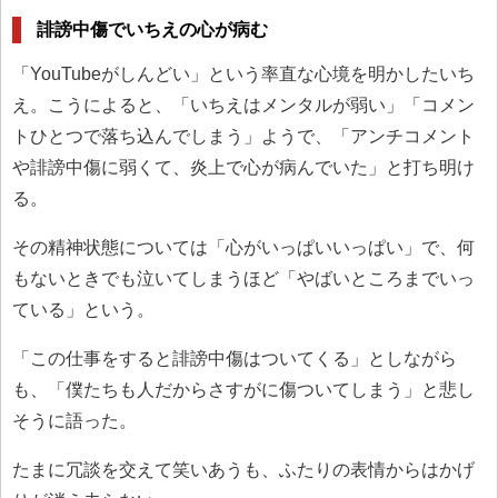
誹謗中傷でいちえの心が病む
「YouTubeがしんどい」という率直な心境を明かしたいち
え。こうによると、「いちえはメンタルが弱い」「コメン
トひとつで落ち込んでしまう」ようで、「アンチコメント
や誹謗中傷に弱くて、炎上で心が病んでいた」と打ち明け
る。
その精神状態については「心がいっぱいいっぱい」で、何
もないときでも泣いてしまうほど「やばいところまでいっ
ている」という。
「この仕事をすると誹謗中傷はついてくる」としながら
も、「僕たちも人だからさすがに傷ついてしまう」と悲し
そうに語った。
たまに冗談を交えて笑いあうも、ふたりの表情からはかげ