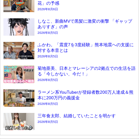
花」の予感
2026年8月6日
しなこ、新曲MVで黒髪に激変の衝撃 「ギャップ
ありすぎ」の声
2026年8月5日
ふかわ。「震度7を3度経験」熊本地震への支援に
対する本音とは
2026年8月5日
菊地亜美、日本とマレーシアの2拠点での生活を語
る「今しかない、今だ！」
2026年8月5日
ラーメン系YouTuberが登録者数200万人達成＆熊
本に200万円の義援金
2026年8月5日
三年食太郎、結婚していたことを明かす
2026年8月5日