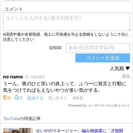
YouTube
の関連記事
せいやのマネージャー、編み物披露に「才能開