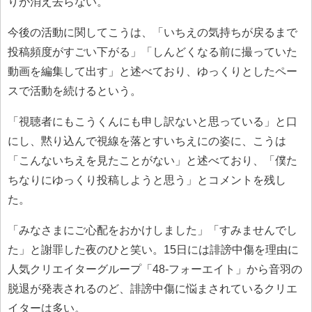
りが消え去らない。
今後の活動に関してこうは、「いちえの気持ちが戻るまで
投稿頻度がすごい下がる」「しんどくなる前に撮っていた
動画を編集して出す」と述べており、ゆっくりとしたペー
スで活動を続けるという。
「視聴者にもこうくんにも申し訳ないと思っている」と口
にし、黙り込んで視線を落とすいちえにの姿に、こうは
「こんないちえを見たことがない」と述べており、「僕た
ちなりにゆっくり投稿しようと思う」とコメントを残し
た。
「みなさまにご心配をおかけしました」「すみませんでし
た」と謝罪した夜のひと笑い。15日には誹謗中傷を理由に
人気クリエイターグループ「48-フォーエイト」から音羽の
脱退が発表されるのど、誹謗中傷に悩まされているクリエ
イターは多い。