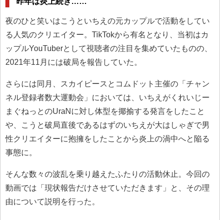
昨年は炎上続き……
夜のひと笑いはこうといちえの元カップルで活動をしてい
る人気のクリエイター。TikTokから有名となり、当初はカ
ップルYouTuberとして視聴者の注目を集めていたものの、
2021年11月には破局を報告していた。
さらには同月、スカイピースとコムドット主催の「チャン
ネル登録者数大運動会」においては、いちえがくれいじー
まぐねっとのUraNに対し体型を揶揄する発言をしたこと
や、こうと破局直後であるはずのいちえが大はしゃぎで男
性クリエイターに抱擁をしたことから炎上の渦中へと陥る
事態に。
そんな数々の波乱を乗り越えたふたりの活動休止。今回の
動画では「現状報告だけさせていただきます」と、その理
由について説明を行った。