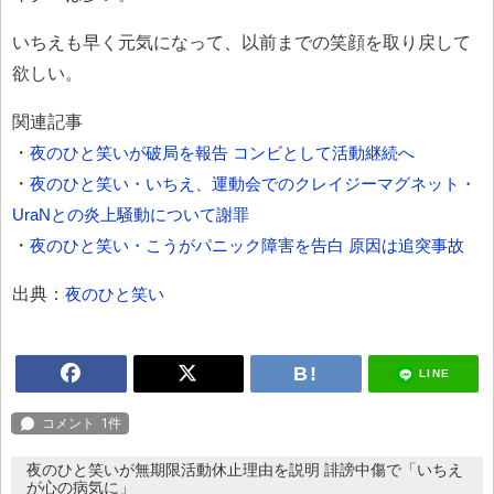
いちえも早く元気になって、以前までの笑顔を取り戻して
欲しい。
関連記事
・
夜のひと笑いが破局を報告 コンビとして活動継続へ
・
夜のひと笑い・いちえ、運動会でのクレイジーマグネット・
UraNとの炎上騒動について謝罪
・
夜のひと笑い・こうがパニック障害を告白 原因は追突事故
出典：
夜のひと笑い
LINE
夜のひと笑いが無期限活動休止理由を説明 誹謗中傷で「いちえ
が心の病気に」