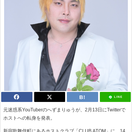
LINE
元迷惑系YouTuberのへずまりゅうが、2月13日にTwitterで
ホストへの転身を発表。
新宿歌舞伎町にあるホストクラブ「CLUB ATOM」に、14