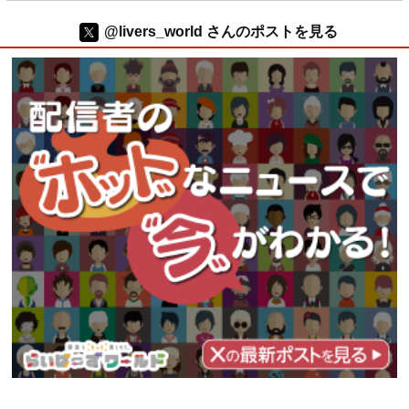
@livers_world さんのポストを見る