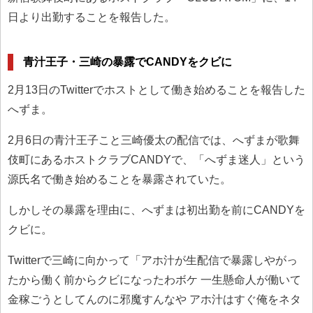
日より出勤することを報告した。
青汁王子・三崎の暴露でCANDYをクビに
2月13日のTwitterでホストとして働き始めることを報告した
へずま。
2月6日の青汁王子こと三崎優太の配信では、へずまが歌舞
伎町にあるホストクラブCANDYで、「へずま迷人」という
源氏名で働き始めることを暴露されていた。
しかしその暴露を理由に、へずまは初出勤を前にCANDYを
クビに。
Twitterで三崎に向かって「アホ汁が生配信で暴露しやがっ
たから働く前からクビになったわボケ 一生懸命人が働いて
金稼ごうとしてんのに邪魔すんなや アホ汁はすぐ俺をネタ