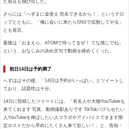
た発言も飛び出した。
さらには「へずまに金使え 売名できるから！」というテロ
ップとともに、「俺に会いに来たらSNSで拡散してやる」
とも発言。
最後は「おまえら、ATOMで待ってるぜ！ てな感じでね」
という、おなじみの決め文句で動画を締めくくった。
初日14日は予約満了
へずははその後、「14日は予約がいっぱい」とツイートし
ており、話題性は十分。
14日に投稿したツイートには、「有名人や大物YouTuberも
来てくれます 写真、動画撮影ありです TikTokバズらせたい
人YouTubeを伸ばしたい人コラボやアドバイスできます限
定ホストだから早めにたくさん来て欲しい！」と、告知・