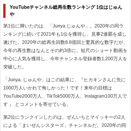
YouTubeチャンネル総再生数ランキング 1位はじゅん
や
第1位に輝いたのは、「Junya.じゅんや」。2020年の同ラ
ンキングに続いて2021年も1位を獲得し、見事2連覇を成し
遂げた。2020年の総再生回数8.8億回と驚異的な数字だが、
今年の再生数はなんとその約3倍に。短尺のショート動画を
中心に人気を獲得し、今年チャンネル登録者数1,200万人を
突破した。
「Junya. じゅんや」はこの結果に、『ヒカキンさんに先に
1000万人いかれて悔しかった！です！来年の目標は
YouTube2000万人、TikTok5000万人、Instagram100万人で
す 』 とコメントを寄せている。
第2位にランクインしたのは、ぜんいちとマイッキーの2人
による「まいぜんシスターズ」チャンネルだ。2020年の同