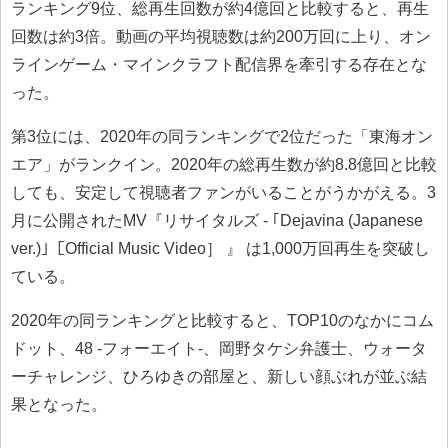
ランキング9位、総再生回数が約4億回と比較すると、再生
回数は約3倍。動画の平均視聴数は約200万回に上り、オン
ラインゲーム・マインクラフト配信界を牽引する存在とな
った。
第3位には、2020年の同ランキングで2位だった「東海オン
エア」がランクイン。2020年の総再生数が約8.8億回と比較
しても、安定して視聴者ファンがいることがうかがえる。3
月に公開されたMV『リサイタルズ - ｢Dejavina (Japanese
ver.)｣［Official Music Video］ 』 は1,000万回再生を突破し
ている。
2020年の同ランキングと比較すると、TOP10のなかにコム
ドット、48 -フォーエイト-、岡野タケシ弁護士、ウォータ
ーチャレンジ、ひろゆきの部屋と、新しい顔ぶれが並ぶ結
果となった。