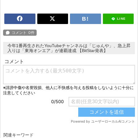
LINE
今年1番再生されたYouTubeチャンネルは「じゅんや」、急上昇
入りは「東海オンエア」が連覇達成 【BitStar発表】
関連キーワード