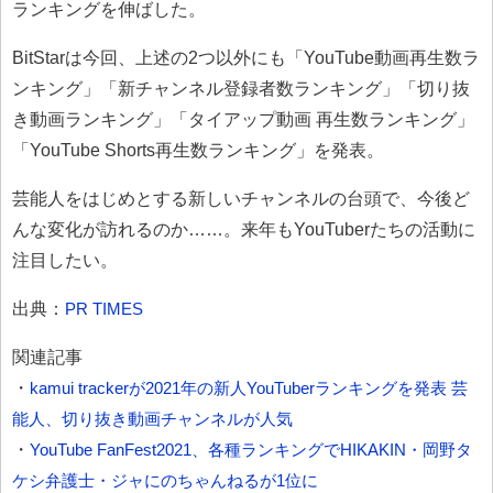
ランキングを伸ばした。
BitStarは今回、上述の2つ以外にも「YouTube動画再生数ラ
ンキング」「新チャンネル登録者数ランキング」「切り抜
き動画ランキング」「タイアップ動画 再生数ランキング」
「YouTube Shorts再生数ランキング」を発表。
芸能人をはじめとする新しいチャンネルの台頭で、今後ど
んな変化が訪れるのか……。来年もYouTuberたちの活動に
注目したい。
出典：
PR TIMES
関連記事
・
kamui trackerが2021年の新人YouTuberランキングを発表 芸
能人、切り抜き動画チャンネルが人気
・
YouTube FanFest2021、各種ランキングでHIKAKIN・岡野タ
ケシ弁護士・ジャにのちゃんねるが1位に