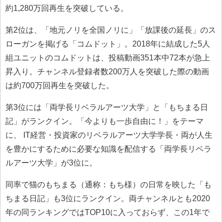
約1,280万回再生を突破している。
第2位は、「地元ノリを全国ノリに」「放課後の延長」のス
ローガンを掲げる「コムドット」。2018年に結成した5人
組ユニットのコムドットは、投稿動画351本中72本が急上
昇入り。チャンネル登録者数200万人を突破した際の動画
は約700万回再生を突破した。
第3位には「両学長リベラルアーツ大学」と「もちまる日
記」がランクイン。「今よりも一歩自由に！」をテーマ
に、 IT経営・投資家のリベラルアーツ大学学長・両が人生
を豊かにするために必要な知識を配信する「両学長リベラ
ルアーツ大学」が3位に。
同率で猫のもちまる（通称：もち様）の日常を映した「も
ちまる日記」も3位にランクイン。両チャンネルとも2020
年の同ランキングではTOP10に入っておらず、この1年で