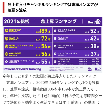
急上昇入りチャンネルランキングでは東海オンエアが
連覇を達成
今年もっとも多くの動画が急上昇入りしたチャンネルは
「東海オンエア」。2020年の同ランキングでも1位を獲得
し、連覇を達成。投稿動画306本中189本が急上昇入りし
た。年始に投稿した『【超計画的】1日の予定を毎時間ダー
ツで決めたら効率よく生活できるはず！ 前編 』 の動画は