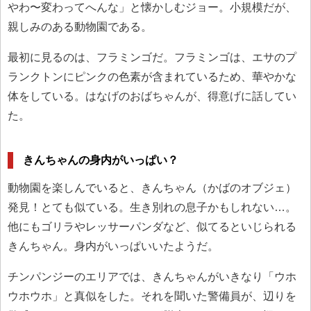
やわ〜変わってへんな」と懐かしむジョー。小規模だが、
親しみのある動物園である。
最初に見るのは、フラミンゴだ。フラミンゴは、エサのプ
ランクトンにピンクの色素が含まれているため、華やかな
体をしている。はなげのおばちゃんが、得意げに話してい
た。
きんちゃんの身内がいっぱい？
動物園を楽しんでいると、きんちゃん（かばのオブジェ）
発見！とても似ている。生き別れの息子かもしれない…。
他にもゴリラやレッサーパンダなど、似てるといじられる
きんちゃん。身内がいっぱいいたようだ。
チンパンジーのエリアでは、きんちゃんがいきなり「ウホ
ウホウホ」と真似をした。それを聞いた警備員が、辺りを