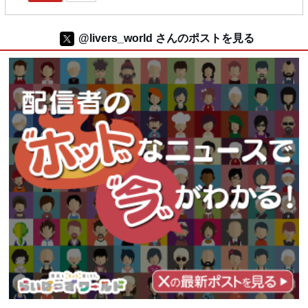
@livers_world さんのポストを見る