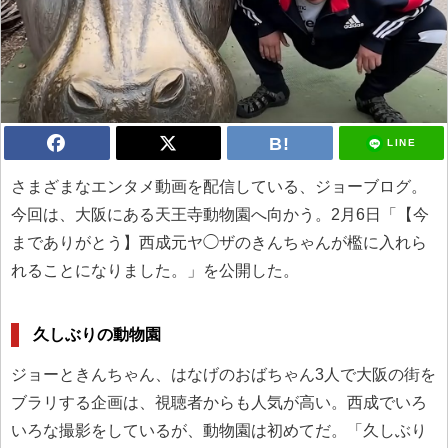
LINE
さまざまなエンタメ動画を配信している、ジョーブログ。
今回は、大阪にある天王寺動物園へ向かう。2月6日「【今
までありがとう】西成元ヤ◯ザのきんちゃんが檻に入れら
れることになりました。」を公開した。
久しぶりの動物園
ジョーときんちゃん、はなげのおばちゃん3人で大阪の街を
ブラリする企画は、視聴者からも人気が高い。西成でいろ
いろな撮影をしているが、動物園は初めてだ。「久しぶり