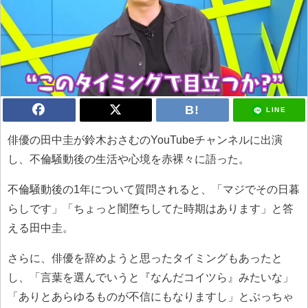
LINE
俳優の田中圭が鈴木おさむのYouTubeチャンネルに出演
し、不倫騒動後の生活や心境を赤裸々に語った。
不倫騒動後の1年について質問されると、「マジでその日暮
らしです」「ちょっと闇堕ちしてた時期はあります」と答
える田中圭。
さらに、俳優を辞めようと思ったタイミングもあったと
し、「言葉を選んでいうと『なんだコイツら』みたいな」
「ありとあらゆるものが不信にもなりますし」とぶっちゃ