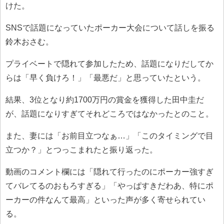
けた。
SNSで話題になっていたポーカー大会について話しを振る
鈴木おさむ。
プライベートで隠れて参加したため、話題になりだしてか
らは「早く負けろ！」「最悪だ」と思っていたという。
結果、3位となり約1700万円の賞金を獲得した田中圭だ
が、話題になりすぎてそれどころではなかったとのこと。
また、妻には「お前目立つなぁ…」「このタイミングで目
立つか？」とつっこまれたと振り返った。
動画のコメント欄には「隠れて行ったのにポーカー強すぎ
てバレてるのおもろすぎる」「やっぱすきだわあ、特にポ
ーカーの件なんて最高」といった声が多く寄せられてい
る。