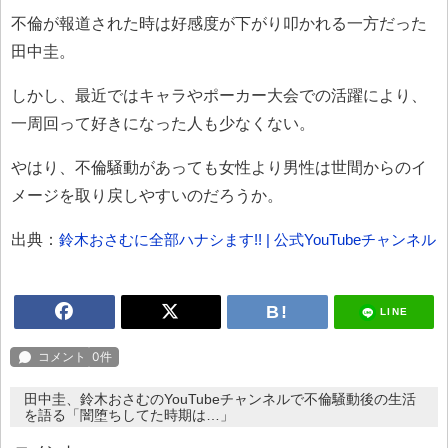
不倫が報道された時は好感度が下がり叩かれる一方だった
田中圭。
しかし、最近ではキャラやポーカー大会での活躍により、
一周回って好きになった人も少なくない。
やはり、不倫騒動があっても女性より男性は世間からのイ
メージを取り戻しやすいのだろうか。
出典：
鈴木おさむに全部ハナシます!! | 公式YouTubeチャンネル
LINE
田中圭、鈴木おさむのYouTubeチャンネルで不倫騒動後の生活
を語る「闇堕ちしてた時期は…」