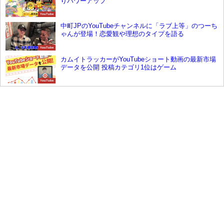
りパワーアップ
YouTube
中町JPのYouTubeチャンネルに「ラブ上等」のつーち
ゃんが登場！恋愛観や理想のタイプを語る
YouTube
カムイトラッカーがYouTubeショート動画の最新市場
データを公開 投稿カテゴリ1位はゲーム
YouTube