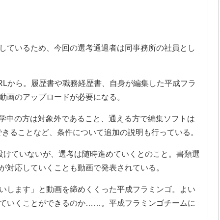
しているため、今回の選考通過者は同事務所の社員とし
RLから。履歴書や職務経歴書、自身が編集した平成フラ
動画のアップロードが必要になる。
生など在学中の方は対象外であること、通える方で編集ソフトは
が使用できることなど、条件について追加の説明も行っている。
設けていないが、選考は随時進めていくとのこと。書類選
たりが対応していくことも動画で発表されている。
いします」と動画を締めくくった平成フラミンゴ。よい
ていくことができるのか……。平成フラミンゴチームに