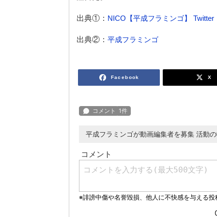
出典①：
NICO【平成フラミンゴ】 Twitter
出典②：
平成フラミンゴ
Facebook
X
平成フラミンゴが動画編集者を募集 活動