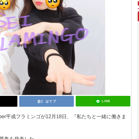
LINE
はてブ
ber平成フラミンゴが12月18日、『私たちと一緒に働きま
募集を発表した。