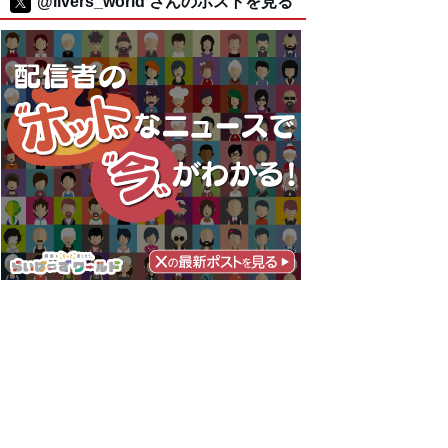
@livers_world さんのポストを見る