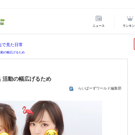
ニュース
ランキン
先で見た日常
活動の幅広げるため
 活動の幅広げるため
らいばーずワールド編集部