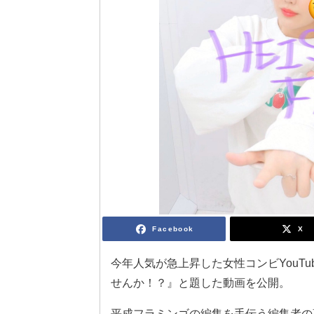
Facebook
X
今年人気が急上昇した女性コンビYouTu
せんか！？』と題した動画を公開。
平成フラミンゴの編集を手伝う編集者の