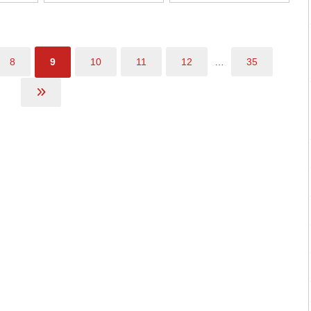
9
…
8
10
11
12
35