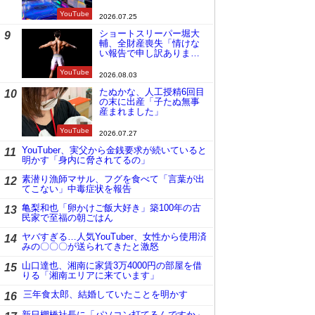
YouTube
2026.07.25
ショートスリーパー堀大
9
輔、全財産喪失「情けな
い報告で申し訳ありませ
ん」
YouTube
2026.08.03
たぬかな、人工授精6回目
10
の末に出産「子たぬ無事
産まれました」
YouTube
2026.07.27
YouTuber、実父から金銭要求が続いていると
11
明かす「身内に脅されてるの」
素潜り漁師マサル、フグを食べて「言葉が出
12
てこない」中毒症状を報告
亀梨和也「卵かけご飯大好き」築100年の古
13
民家で至福の朝ごはん
ヤバすぎる…人気YouTuber、女性から使用済
14
みの〇〇〇が送られてきたと激怒
山口達也、湘南に家賃3万4000円の部屋を借
15
りる「湘南エリアに来ています」
三年食太郎、結婚していたことを明かす
16
新日棚橋社長に「パソコン打てるんですか」