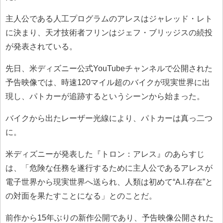
主人公である人工プログラムのアレスはジャレッド・レト
に決まり、天才技術者フリンはジェフ・ブリッジスの続投
が発表されている。
先日、米ディズニー公式YouTubeチャンネルで公開された
予告映像では、時速120マイル超のバイクが現実世界に出
現し、パトカーが追跡するというシーンから始まった。
バイクから出たレーザー光線により、パトカーは真っ二つ
に。
米ディズニーが発表した『トロン：アレス』のあらすじ
は、「危険な任務を遂行するために主人公であるアレスが
電子世界から現実世界へ送られ、人類は初めて“A.I.存在”と
の対面を果たすことになる」とのことだ。
前作から15年ぶりの新作公開であり、予告映像公開された