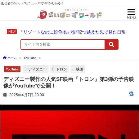
配信者の“ホット”なニュースで“今”がわかる！
MENU
「リゾートなのに紛争地」検問2つ越えた先で見た日常
ホーム
YouTube
ディズニー製作の人気SF映画『トロン』第3弾の予告映像がYouTub
ディズニー
トロン
映画
YouTube
ディズニー製作の人気SF映画『トロン』第3弾の予告映
像がYouTubeで公開！
2025年4月7日 20:00